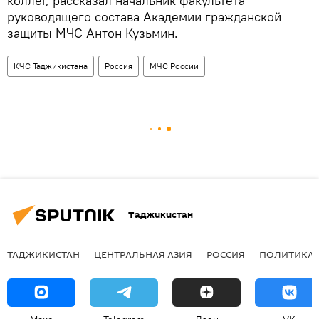
коллег, рассказал начальник факультета
руководящего состава Академии гражданской
защиты МЧС Антон Кузьмин.
КЧС Таджикистана
Россия
МЧС России
Таджикистан
ТАДЖИКИСТАН
ЦЕНТРАЛЬНАЯ АЗИЯ
РОССИЯ
ПОЛИТИКА