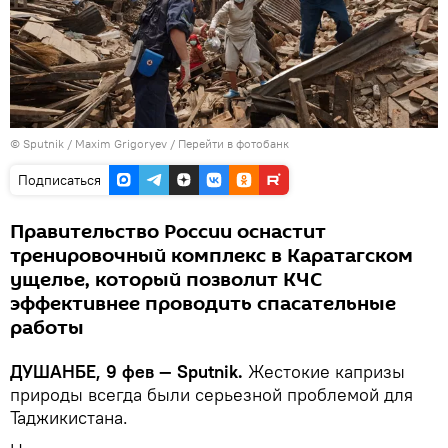
©
Sputnik
/ Maxim Grigoryev
/
Перейти в фотобанк
Подписаться
Правительство России оснастит
тренировочный комплекс в Каратагском
ущелье, который позволит КЧС
эффективнее проводить спасательные
работы
ДУШАНБЕ, 9 фев — Sputnik.
Жестокие капризы
природы всегда были серьезной проблемой для
Таджикистана.