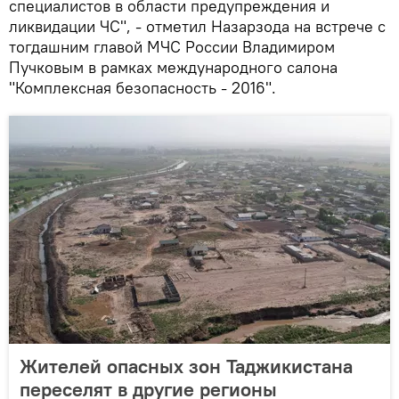
специалистов в области предупреждения и
ликвидации ЧС", - отметил Назарзода на встрече с
тогдашним главой МЧС России Владимиром
Пучковым в рамках международного салона
"Комплексная безопасность - 2016".
Жителей опасных зон Таджикистана
переселят в другие регионы