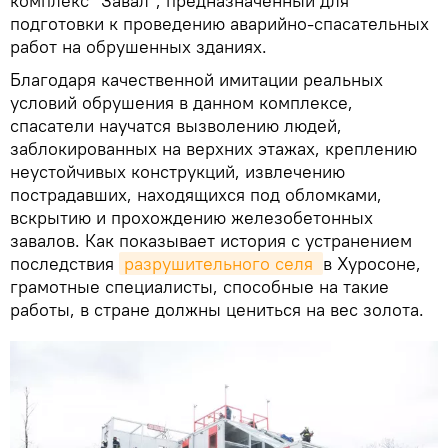
комплекс "Завал", предназначенный для
подготовки к проведению аварийно-спасательных
работ на обрушенных зданиях.
Благодаря качественной имитации реальных
условий обрушения в данном комплексе,
спасатели научатся вызволению людей,
заблокированных на верхних этажах, креплению
неустойчивых конструкций, извлечению
пострадавших, находящихся под обломками,
вскрытию и прохождению железобетонных
завалов. Как показывает история с устранением
последствия
разрушительного селя 
в Хуросоне,
грамотные специалисты, способные на такие
работы, в стране должны цениться на вес золота.