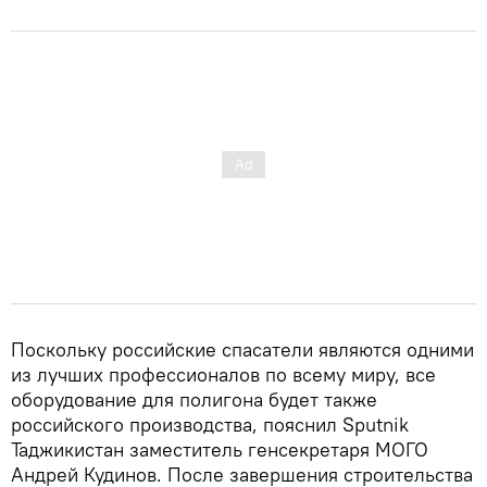
Поскольку российские спасатели являются одними
из лучших профессионалов по всему миру, все
оборудование для полигона будет также
российского производства, пояснил Sputnik
Таджикистан заместитель генсекретаря МОГО
Андрей Кудинов. После завершения строительства