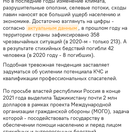
Но в последние годы изменение климата,
разрушительные оползни, селевые потоки, сходы
лавин наносят все больший ущерб населению и
экономике. Достаточно взглянуть на цифры -
согласно
актуальным данным
, в прошлом году на
территории страны зафиксировано 358
чрезвычайных ситуаций (в 2020-м - только 213). А
в результате стихийных бедствий погибли 42
человека (в 2020 году - 8 погибших).
Подобная тревожная тенденция заставляет
задуматься об усилении потенциала КЧС и
квалификации профессиональных спасателей.
По просьбе властей республики Россия в конце
2021 года выделила Таджикистану почти 2 млн
долларов в рамках проекта Международной
организации гражданской обороны (МОГО), задача
которой - посодействовать государству в
обеспечении помощи населению и перед лицом
стихийных и антропогенных бедствий.