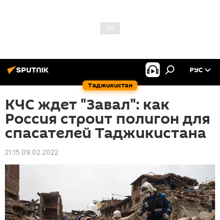
РУС
Таджикистан
КЧС ждет "Завал": как
Россия строит полигон для
спасателей Таджикистана
21:15 09.02.2022