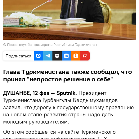
© Пресс-служба президента Республики Таджикистан
Подписаться
Глава Туркменистана также сообщил, что
принял "непростое решение о себе"
ДУШАНБЕ, 12 фев — Sputnik.
Президент
Туркменистана Гурбангулы Бердымухамедов
заявил, что дорогу к государственному правлению
на новом этапе развития страны надо дать
молодым руководителям.
Об этом сообщается на сайте Туркменского
государственного информагентства ТДХ.