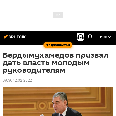
РУС
Таджикистан
Бердымухамедов призвал
дать власть молодым
руководителям
09:30 12.02.2022