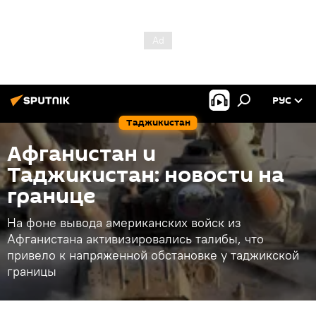
РУС
Таджикистан
Афганистан и
Таджикистан: новости на
границе
На фоне вывода американских войск из
Афганистана активизировались талибы, что
привело к напряженной обстановке у таджикской
границы