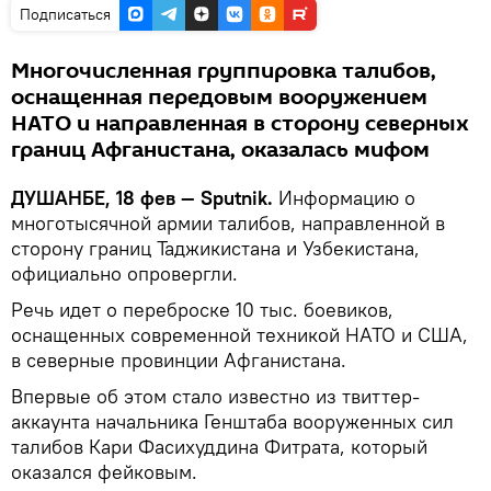
Подписаться
Многочисленная группировка талибов,
оснащенная передовым вооружением
НАТО и направленная в сторону северных
границ Афганистана, оказалась мифом
ДУШАНБЕ, 18 фев — Sputnik.
Информацию о
многотысячной армии талибов, направленной в
сторону границ Таджикистана и Узбекистана,
официально опровергли.
Речь идет о переброске 10 тыс. боевиков,
оснащенных современной техникой НАТО и США,
в северные провинции Афганистана.
Впервые об этом стало известно из твиттер-
аккаунта начальника Генштаба вооруженных сил
талибов Кари Фасихуддина Фитрата, который
оказался фейковым.