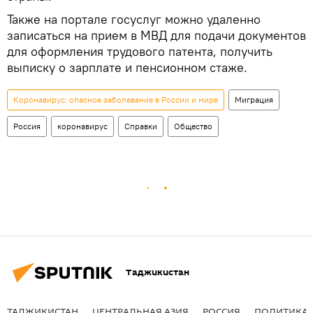
Также на портале госуслуг можно удаленно
записаться на прием в МВД для подачи документов
для оформления трудового патента, получить
выписку о зарплате и пенсионном стаже.
Коронавирус: опасное заболевание в России и мире
Миграция
Россия
коронавирус
Справки
Общество
Таджикистан
ТАДЖИКИСТАН
ЦЕНТРАЛЬНАЯ АЗИЯ
РОССИЯ
ПОЛИТИКА