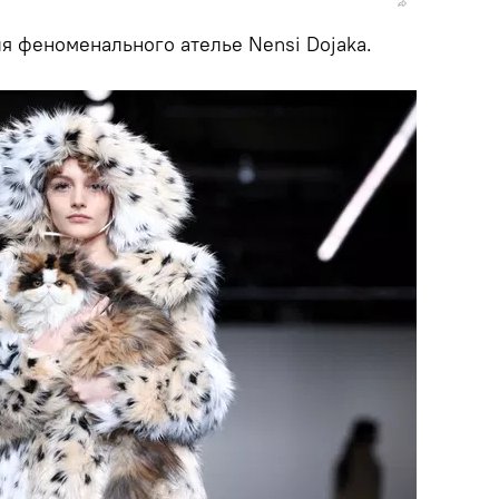
я феноменального ателье Nensi Dojaka.