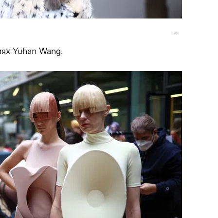
иях Yuhan Wang.