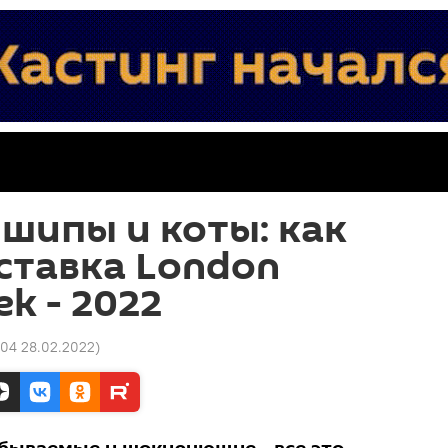
шипы и коты: как
ставка London
k - 2022
04 28.02.2022
)