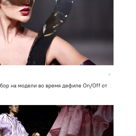
бор на модели во время дефиле On/Off от