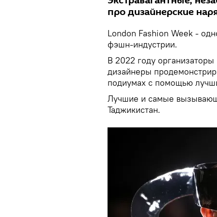
Экстравагантные, нез
про дизайнерские нар
London Fashion Week - одн
фэшн-индустрии.
В 2022 году организаторы 
дизайнеры продемонстрир
подиумах с помощью лучш
Лучшие и самые вызывающ
Таджикистан.