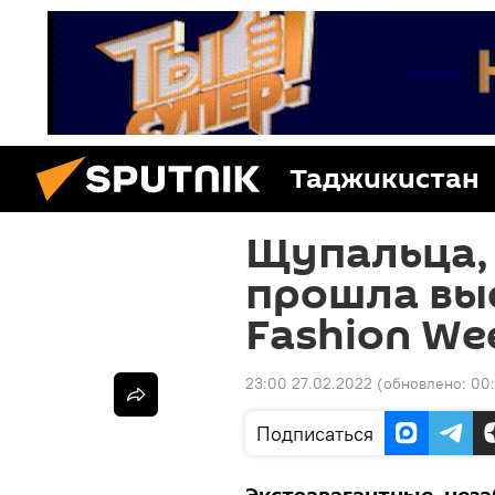
Таджикистан
Щупальца, 
прошла вы
Fashion Wee
23:00 27.02.2022
(обновлено:
00:
Подписаться