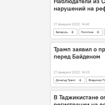
Наблюдатели из 
нарушений на ре
27 февраля 2022, 14:40
Беларусь
Политика
Трамп заявил о п
перед Байденом
27 февраля 2022, 14:03
Дональд Трамп
Владимир П
В Таджикистане о
регистрации на в