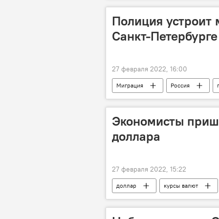
Полиция устроит 
Санкт-Петербурге
27 февраля 2022, 16:00
Миграция
Россия
Экономисты пришл
доллара
27 февраля 2022, 15:22
доллар
курсы валют