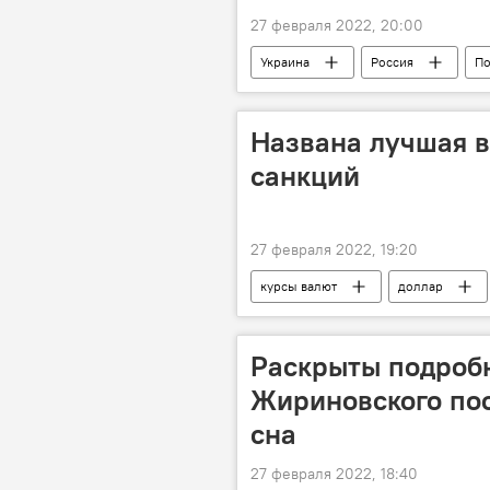
27 февраля 2022, 20:00
Украина
Россия
По
Спецоперация России по защите Дон
Названа лучшая в
санкций
27 февраля 2022, 19:20
курсы валют
доллар
Раскрыты подробн
Жириновского по
сна
27 февраля 2022, 18:40