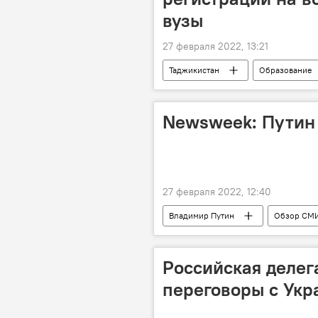
вузы
27 февраля 2022, 13:21
Таджикистан
Образование
Newsweek: Путин 
27 февраля 2022, 12:40
Владимир Путин
Обзор СМ
Спецоперация России по защите Дон
Российская делег
переговоры с Укр