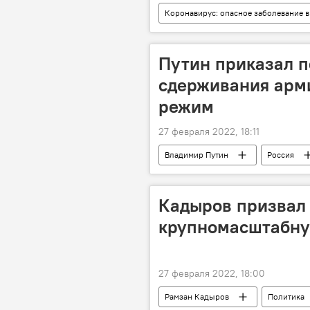
Коронавирус: опасное заболевание в
Пальмира
Путин приказал п
сдерживания арм
режим
27 февраля 2022, 18:11
Владимир Путин
Россия
Кадыров призвал
крупномасштабну
27 февраля 2022, 18:00
Рамзан Кадыров
Политика