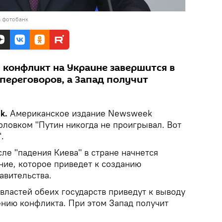
в фотобанк
 конфликт на Украине завершится в
переговоров, а Запад получит
ik.
Американское издание Newsweek
оловком "Путин никогда не проигрывал. Вот
.
сле "падения Киева" в стране начнется
ние, которое приведет к созданию
авительства.
властей обеих государств приведут к выводу
ению конфликта. При этом Запад получит