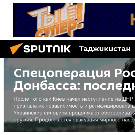
Таджикистан
Спецоперация Рос
Донбасса: послед
После того как Киев начал наступление на ДНР
признала их независимость и ратифицировала д
Украинские силовики продолжают обстреливать
оружия. Продолжается эвакуация мирного насе