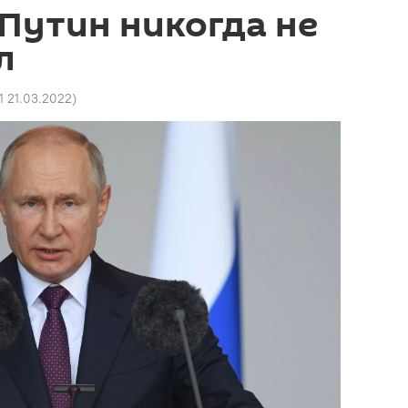
Путин никогда не
л
41 21.03.2022
)