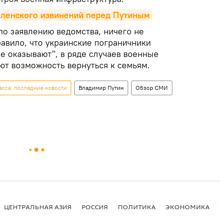
еленского извинений перед Путиным
по заявлению ведомства, ничего не
авило, что украинские пограничники
е оказывают", в ряде случаев военные
ют возможность вернуться к семьям.
сса: последние новости
Владимир Путин
Обзор СМИ
ЦЕНТРАЛЬНАЯ АЗИЯ
РОССИЯ
ПОЛИТИКА
ЭКОНОМИКА