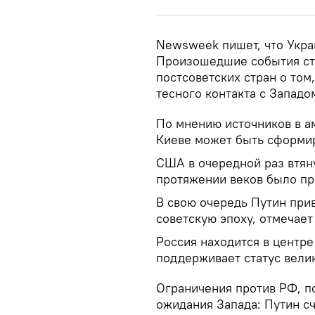
Newsweek пишет, что Украи
Произошедшие события ст
постсоветских стран о том
тесного контакта с Западом
По мнению источников в а
Киеве может быть сформир
США в очередной раз втяну
протяжении веков было пр
В свою очередь Путин при
советскую эпоху, отмечае
Россия находится в центр
поддерживает статус вели
Ограничения против РФ, по
ожидания Запада: Путин сч