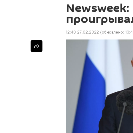
Newsweek: 
проигрыва
12:40 27.02.2022
(обновлено:
19: