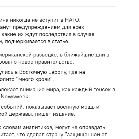
на никогда не вступит в НАТО.
анут предупреждением для всех
, какие их ждут последствия в случае
, подчеркивается в статье.
мериканской разведке, в ближайшие дни в
овано новое правительство.
лись в Восточную Европу, где на
олито "много крови".
влекает внимание мира, как каждый генсек в
т Newsweek.
е событий, показывает военную мощь и
кой державы, пишет издание.
 словам аналитиков, могут не оправдать
итает, что сделал страну "защищенной от