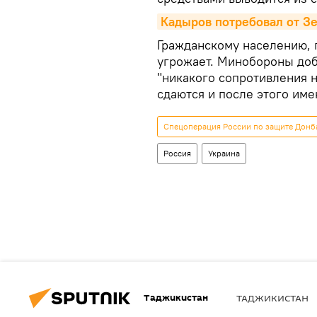
Кадыров потребовал от З
Гражданскому населению, 
угрожает. Минобороны доб
"никакого сопротивления н
сдаются и после этого име
Спецоперация России по защите Донба
Россия
Украина
Таджикистан
ТАДЖИКИСТАН