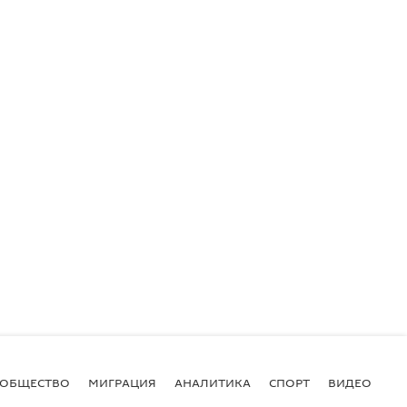
ОБЩЕСТВО
МИГРАЦИЯ
АНАЛИТИКА
СПОРТ
ВИДЕО
И