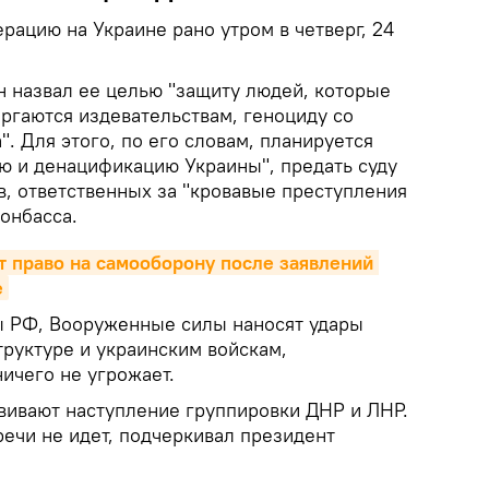
рацию на Украине рано утром в четверг, 24
 назвал ее целью "защиту людей, которые
ргаются издевательствам, геноциду со
. Для этого, по его словам, планируется
ю и денацификацию Украины", предать суду
в, ответственных за "кровавые преступления
онбасса.
 право на самооборону после заявлений 
е
 РФ, Вооруженные силы наносят удары
труктуре и украинским войскам,
ичего не угрожает.
ивают наступление группировки ДНР и ЛНР.
ечи не идет, подчеркивал президент