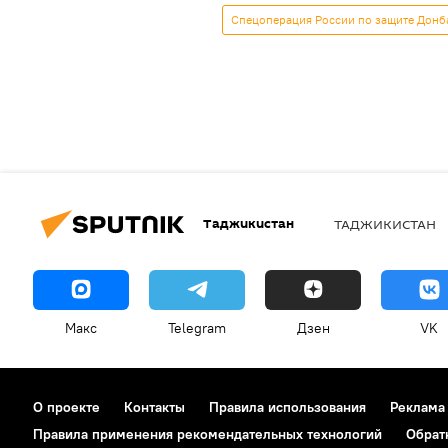
Спецоперация России по защите Донба
Таджикистан
ТАДЖИКИСТАН
Макс
Telegram
Дзен
VK
О проекте
Контакты
Правила использования
Реклама
Правила применения рекомендательных технологий
Обрат