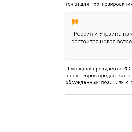
точки для прогнозировани
"Россия и Украина на
состоится новая встреч
Помощник президента РФ о
переговоров представител
обсужденным позициям с р