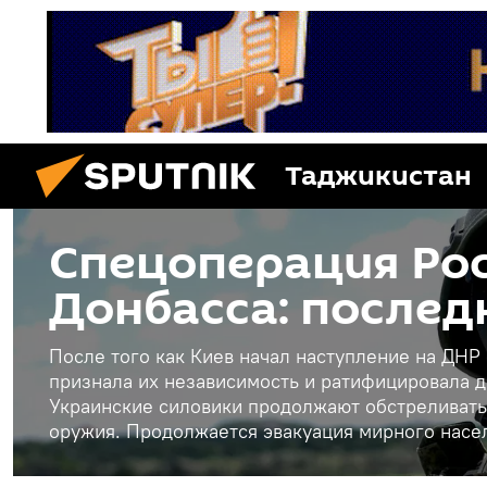
Таджикистан
Спецоперация Рос
Донбасса: послед
После того как Киев начал наступление на ДНР
признала их независимость и ратифицировала д
Украинские силовики продолжают обстреливать
оружия. Продолжается эвакуация мирного насе