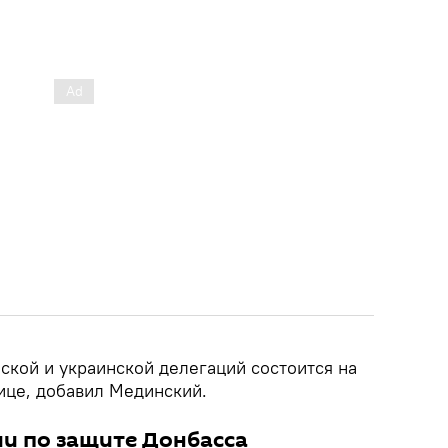
ской и украинской делегаций состоится на
ице, добавил Мединский.
и по защите Донбасса