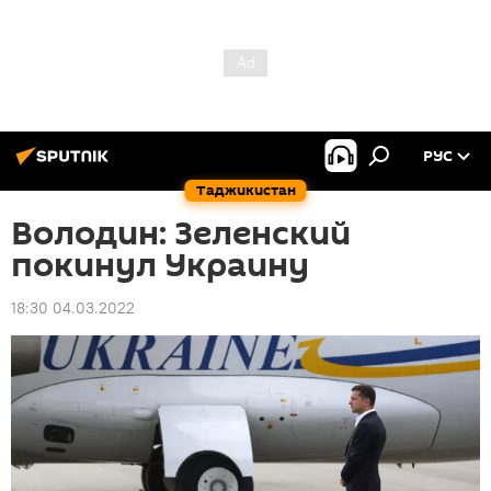
РУС
Таджикистан
Володин: Зеленский
покинул Украину
18:30 04.03.2022