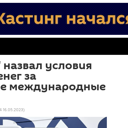
 назвал условия
енег за
е международные
4 16.05.2023
)