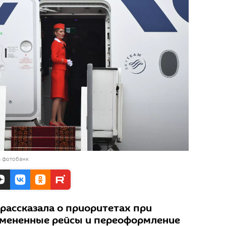
в фотобанк
рассказала о приоритетах при
отмененные рейсы и переоформление