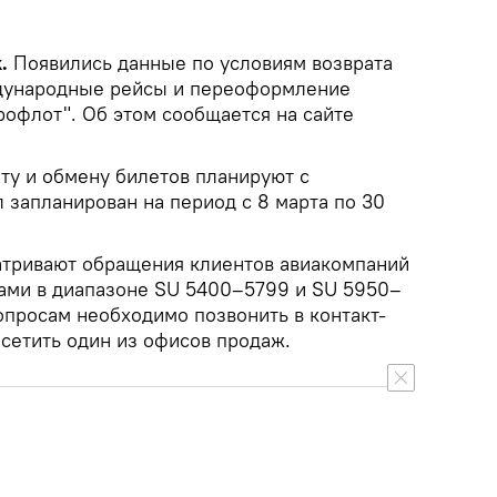
k.
Появились данные по условиям возврата
дународные рейсы и переоформление
рофлот". Об этом сообщается на сайте
ту и обмену билетов планируют с
 запланирован на период с 8 марта по 30
атривают обращения клиентов авиакомпаний
йсами в диапазоне SU 5400–5799 и SU 5950–
опросам необходимо позвонить в контакт-
сетить один из офисов продаж.