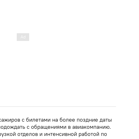
сажиров с билетами на более поздние даты
 подождать с обращениями в авиакомпанию.
рузкой отделов и интенсивной работой по