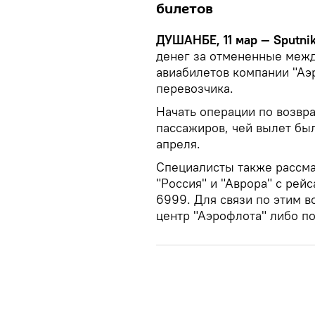
билетов
ДУШАНБЕ, 11 мар — Sputni
денег за отмененные меж
авиабилетов компании "Аэ
перевозчика.
Начать операции по возвра
пассажиров, чей вылет был
апреля.
Специалисты также рассм
"Россия" и "Аврора" с ре
6999. Для связи по этим в
центр "Аэрофлота" либо по