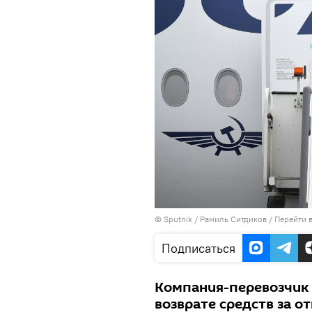
©
Sputnik
/ Рамиль Ситдиков
/
Перейти 
Подписаться
Компания-перевозчик 
возврате средств за 