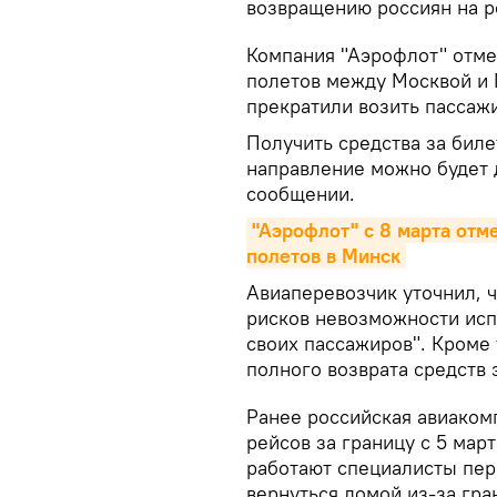
возвращению россиян на р
Компания "Аэрофлот" отм
полетов между Москвой и М
прекратили возить пассаж
Получить средства за биле
направление можно будет д
сообщении.
"Аэрофлот" с 8 марта отм
полетов в Минск
Авиаперевозчик уточнил, 
рисков невозможности исп
своих пассажиров". Кроме 
полного возврата средств
Ранее российская авиаком
рейсов за границу с 5 мар
работают специалисты пер
вернуться домой из-за гр