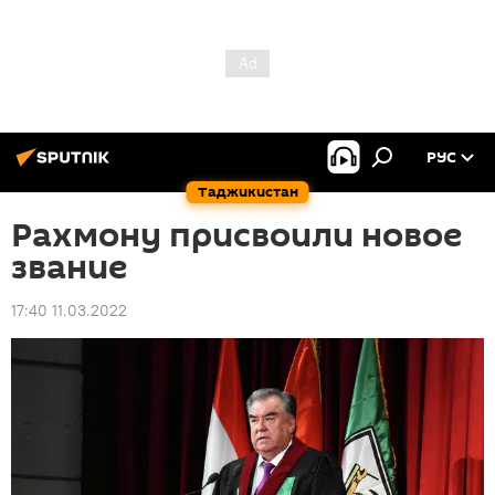
РУС
Таджикистан
Рахмону присвоили новое
звание
17:40 11.03.2022