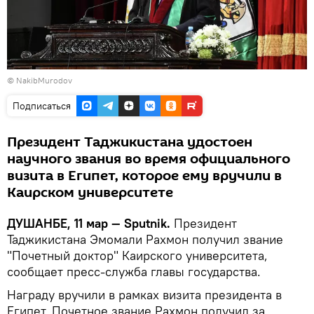
© NakibMurodov
Подписаться
Президент Таджикистана удостоен
научного звания во время официального
визита в Египет, которое ему вручили в
Каирском университете
ДУШАНБЕ, 11 мар — Sputnik.
Президент
Таджикистана Эмомали Рахмон получил звание
"Почетный доктор" Каирского университета,
сообщает пресс-служба главы государства.
Награду вручили в рамках визита президента в
Египет. Почетное звание Рахмон получил за