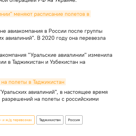
нии" меняют расписание полетов в 
чине авиакомпания в России после группы
их авиалиний". В 2020 году она перевезла
иакомпания "Уральские авиалинии" изменила
ии в Таджикистан и Узбекистан на
 на полеты в Таджикистан
Уральских авиалиний", в настоящее время
я разрешений на полеты с российскими
- и ж/д перевозках
Таджикистан
Россия