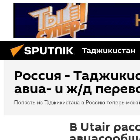
Таджикистан
Россия - Таджикис
авиа- и ж/д перев
Попасть из Таджикистана в Россию теперь можн
В Utair рас
авиасообщ