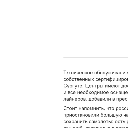
Техническое обслуживание
собственных сертифициров
Сургуте. Центры имеют до
и все необходимое оснаще
лайнеров, добавили в прес
Стоит напомнить, что росс
приостановили большую ча
сохранить самолеты: есть 
санкций, связанных с воен