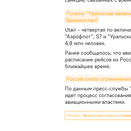
Почему "Уральские авиали
Таджикистан?
Utair - четвертая по вели
"Аэрофлот", S7 и "Уральск
4,8 млн человек.
Ранее сообщалось, что ав
расписание рейсов из Росс
ближайшее время.
Россия сняла ограничения
По данным пресс-службы "
идет процесс согласовани
авиационными властями.
Россия - Таджикистан: новости об авиа