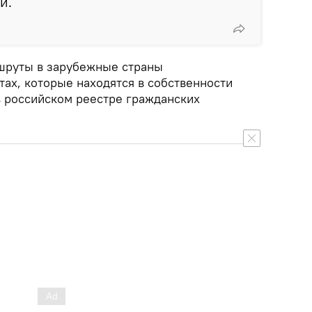
и.
ршруты в зарубежные страны
ах, которые находятся в собственности
в российском реестре гражданских