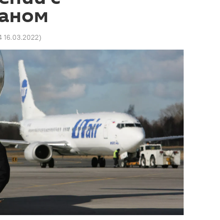
аном
4 16.03.2022
)