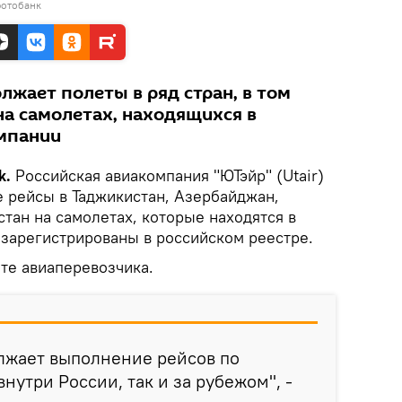
фотобанк
лжает полеты в ряд стран, в том
на самолетах, находящихся в
омпании
k.
Российская авиакомпания "ЮТэйр" (Utair)
 рейсы в Таджикистан, Азербайджан,
тан на самолетах, которые находятся в
 зарегистрированы в российском реестре.
те авиаперевозчика.
лжает выполнение рейсов по
нутри России, так и за рубежом", -