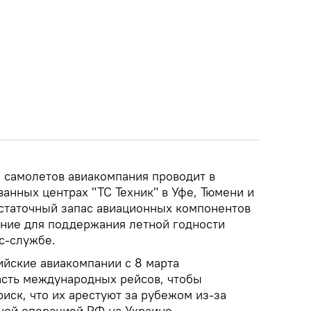
 самолетов авиакомпания проводит в
анных центрах "ТС Техник" в Уфе, Тюмени и
статочный запас авиационных компонентов
ние для поддержания летной годности
с-службе.
ийские авиакомпании с 8 марта
сть международных рейсов, чтобы
риск, что их арестуют за рубежом из-за
ной операцией РФ на Украине.