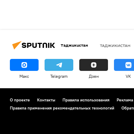
Таджикистан
ТАДЖИКИСТАН
Макс
Telegram
Дзен
VK
О проекте
Контакты
Правила использования
Реклама
Правила применения рекомендательных технологий
Обрат