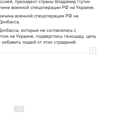
ссией, президент страны Владимир Путин
ичине военной спецоперации РФ на Украине.
причина военной спецоперации РФ на
Донбасса.
Донбасса, которые не согласились с
том на Украине, подверглись геноциду, цель
 избавить людей от этих страданий.