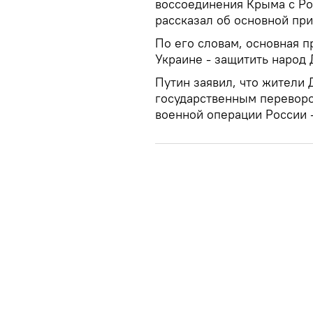
воссоединения Крыма с Ро
рассказал об основной пр
По его словам, основная 
Украине - защитить народ 
Путин заявил, что жители 
государственным переворо
военной операции России -