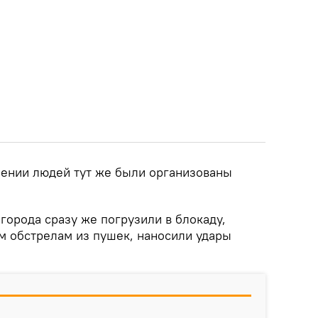
шении людей тут же были организованы
города сразу же погрузили в блокаду,
м обстрелам из пушек, наносили удары