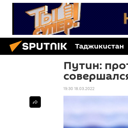
Таджикистан
Путин: про
совершалс
19:30 18.03.2022