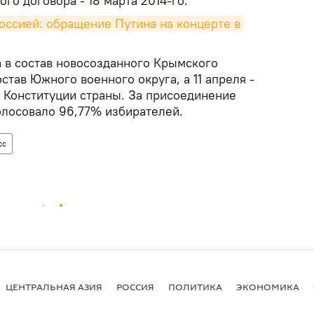
о договора - 18 марта 2014-го.
ссией: обращение Путина на концерте в 
 в состав новосозданного Крымского
став Южного военного округа, а 11 апреля -
в Конституции страны. За присоединение
олосовало 96,77% избирателей.
сс
ЦЕНТРАЛЬНАЯ АЗИЯ
РОССИЯ
ПОЛИТИКА
ЭКОНОМИКА