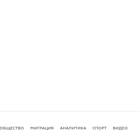
ОБЩЕСТВО
МИГРАЦИЯ
АНАЛИТИКА
СПОРТ
ВИДЕО
И