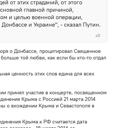
ей от этих страданий, от этого
основной главной причиной,
ом и целью военной операции,
Донбассе и Украине", - сказал Путин.
оворя о Донбассе, процитировал Священное
 больше той любви, как если бы кто-то отдал
ьная ценность этих слов едина для всех
ии принял участие в концерте, посвященном
динения Крыма с Россией 21 марта 2014
оны о вхождении Крыма и Севастополя в
динения Крыма к РФ считается дата