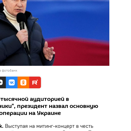
в фотобанк
тысячной аудиторией в
ики", президент назвал основную
операции на Украине
k.
Выступая на митинг-концерт в честь