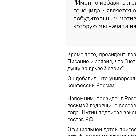
"Именно избавить люд
геноцида и является 
побудительным мотив
которую мы начали на 
Кроме того, президент, г
Писание и заявил, что "нет
душу за друзей своих".
Он добавил, что универсал
конфессий России.
Напомним, президент Росс
восьмой годовщине воссое
года. Путин подписал зак
состав РФ.
Официальной датой присое