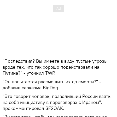
"Последствия? Вы имеете в виду пустые угрозы
вроде тех, что так хорошо подействовали на
Путина?" - уточнил TWP.
"Он попытается рассмешить их до смерти?" -
добавил сарказма BigDog.
"Это говорит человек, позволивший России взять
на себя инициативу в переговорах с Ираном", -
прокомментировал SF2OAK.
"Вместо того, чтобы мы изолировали кого-то от