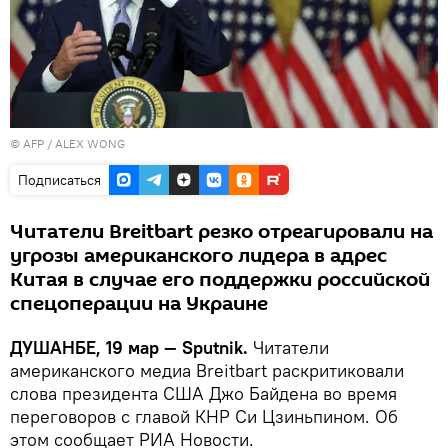
© AFP / ALEX WONG
Подписаться
Читатели Breitbart резко отреагировали на
угрозы американского лидера в адрес
Китая в случае его поддержки российской
спецоперации на Украине
ДУШАНБЕ, 19 мар — Sputnik.
Читатели
американского медиа Breitbart раскритиковали
слова президента США Джо Байдена во время
переговоров с главой КНР Си Цзиньпином. Об
этом сообщает РИА Новости.