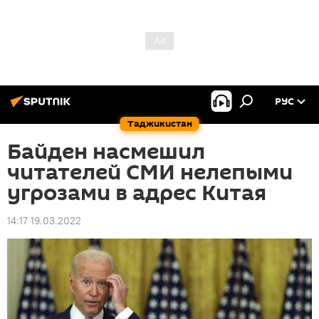
РУС
Таджикистан
Байден насмешил
читателей СМИ нелепыми
угрозами в адрес Китая
14:17 19.03.2022