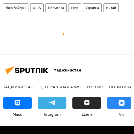
Джо Байден
США
Политика
Мир
Украина
Китай
Таджикистан
ТАДЖИКИСТАН
ЦЕНТРАЛЬНАЯ АЗИЯ
РОССИЯ
ПОЛИТИКА
Макс
Telegram
Дзен
VK