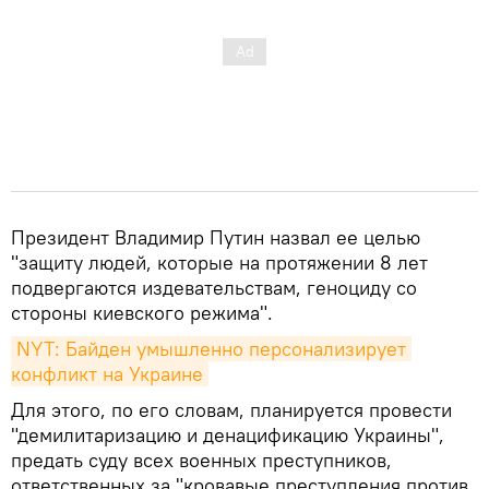
Президент Владимир Путин назвал ее целью
"защиту людей, которые на протяжении 8 лет
подвергаются издевательствам, геноциду со
стороны киевского режима".
NYT: Байден умышленно персонализирует 
конфликт на Украине
Для этого, по его словам, планируется провести
"демилитаризацию и денацификацию Украины",
предать суду всех военных преступников,
ответственных за "кровавые преступления против