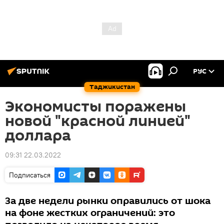
РУС
Таджикистан
Экономисты поражены
новой "красной линией"
доллара
09:31 22.03.2022
Подписаться
За две недели рынки оправились от шока
на фоне жестких ограничений: это