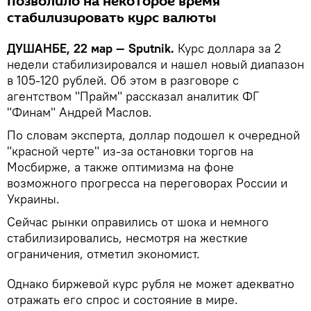
позволило на некоторое время
стабилизировать курс валюты
ДУШАНБЕ, 22 мар — Sputnik.
Курс доллара за 2
недели стабилизировался и нашел новый диапазон
в 105-120 рублей. Об этом в разговоре с
агентством "Прайм" рассказал аналитик ФГ
"Финам" Андрей Маслов.
По словам эксперта, доллар подошел к очередной
"красной черте" из-за остановки торгов на
Мосбирже, а также оптимизма на фоне
возможного прогресса на переговорах России и
Украины.
Сейчас рынки оправились от шока и немного
стабилизировались, несмотря на жесткие
ограничения, отметил экономист.
Однако биржевой курс рубля не может адекватно
отражать его спрос и состояние в мире.