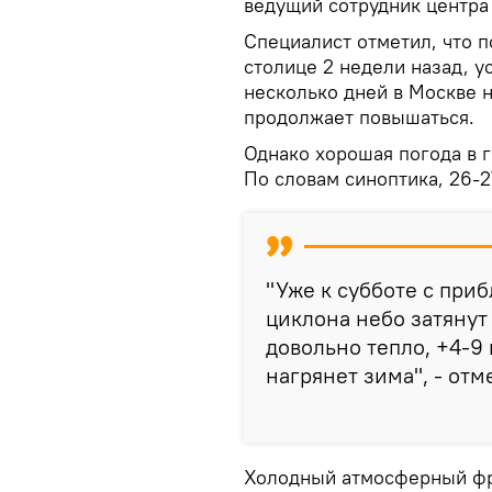
ведущий сотрудник центра
Специалист отметил, что п
столице 2 недели назад, у
несколько дней в Москве н
продолжает повышаться.
Однако хорошая погода в 
По словам синоптика, 26-2
"Уже к субботе с при
циклона небо затянут 
довольно тепло, +4-9 
нагрянет зима", - отм
Холодный атмосферный фро