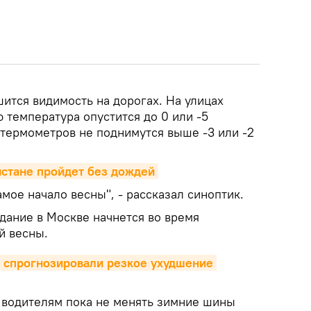
ится видимость на дорогах. На улицах
 температура опустится до 0 или -5
 термометров не поднимутся выше -3 или -2
истане пройдет без дождей
амое начало весны", - рассказал синоптик.
дание в Москве начнется во время
й весны.
 спрогнозировали резкое ухудшение 
водителям пока не менять зимние шины