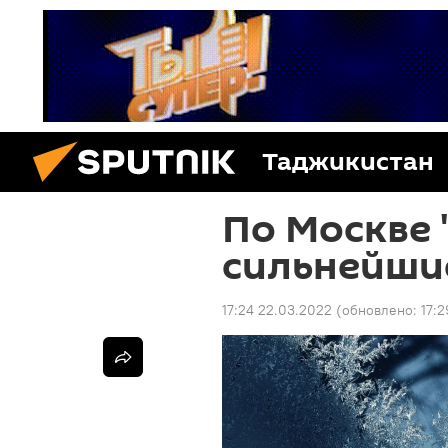
Таджикистан
По Москве 
сильнейши
17:24 22.03.2022
(обновлено:
17: