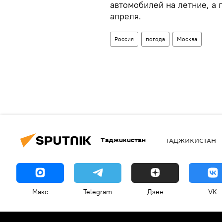
автомобилей на летние, а 
апреля.
Россия
погода
Москва
Таджикистан
ТАДЖИКИСТАН
Макс
Telegram
Дзен
VK