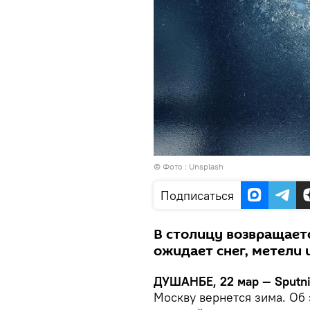
© Фото : Unsplash
Подписаться
В столицу возвращаетс
ожидает снег, метели 
ДУШАНБЕ, 22 мар — Sputn
Москву вернется зима. Об 