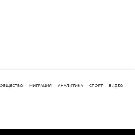
ОБЩЕСТВО
МИГРАЦИЯ
АНАЛИТИКА
СПОРТ
ВИДЕО
И