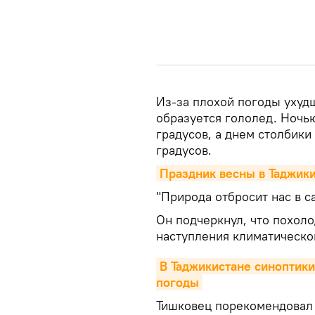
Из-за плохой погоды ухудш
образуется гололед. Ночью
градусов, а днем столбики
градусов.
Праздник весны в Таджик
"Природа отбросит нас в с
Он подчеркнул, что похоло
наступления климатическо
В Таджикистане синоптики
погоды
Тишковец порекомендовал 