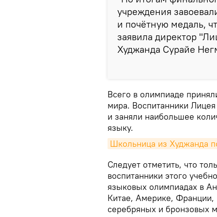
учреждения завоевали
и почётную медаль, чт
заявила директор "Ли
Худжанда Сурайе Нег
Всего в олимпиаде приняли
мира. Воспитанники Лицея
и заняли наибольшее коли
языку.
Школьница из Худжанда по
Следует отметить, что тол
воспитанники этого учебно
языковых олимпиадах в Анг
Китае, Америке, Франции, 
серебряных и бронзовых м