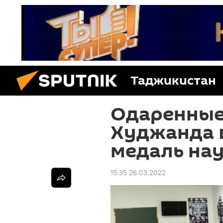
Таджикистан
Одаренные
Худжанда 
медаль на
15:35 26.03.2022