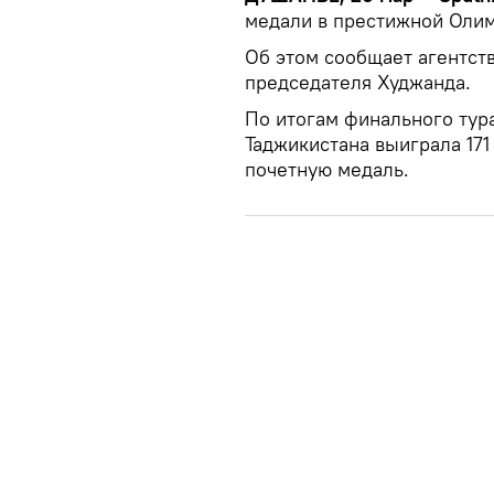
медали в престижной Олим
Об этом сообщает агентств
председателя Худжанда.
По итогам финального тур
Таджикистана выиграла 171
почетную медаль.