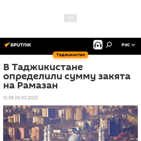
РУС
Таджикистан
В Таджикистане
определили сумму закята
на Рамазан
12:58 29.03.2022