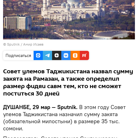
©
Sputnik
/ Амир Исаев
Подписаться
Совет улемов Таджикистана назвал сумму
закята на Рамазан, а также определил
размер фидяи савм тем, кто не сможет
поститься 30 дней
ДУШАНБЕ, 29 мар — Sputnik.
В этом году Совет
улемов Таджикистана назначил сумму закята
(обязательной милостыни) в размере 35 тыс.
сомони.