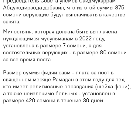
Председатель Совета улемов Саидмукаррам
Абдукодирзода добавил, что из этой суммы 875
сомони верующие будут выплачивать в качестве
закята.
Милостыня, которая должна быть выплачена
нуждающимся мусульманам в 2022 году,
установлена в размере 7 сомони, а для
состоятельных верующих - в размере 80 сомони
за все время поста.
Размер суммы фидяи савм - плата за пост в
священном месяце Рамадан в этом году для тех,
кто имеет религиозные оправдания (шейха фони),
а также неизлечимо больных - установлен в
размере 420 сомони в течение 30 дней.