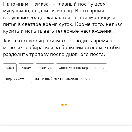
Напомним, Рамазан - главный пост у всех
мусульман, он длится месяц. В это время
верующие воздерживаются от приема пищи и
питья в светлое время суток. Кроме того, нельзя
курить и испытывать телесные наслаждения.
Так, в этот месяц принято проводить время в
мечетях, собираться за большим столом, чтобы
разделить трапезу после дневного поста.
закят
ислам
Религия
Совет улемов Таджикистана
Таджикистан
Священный месяц Рамадан - 2026