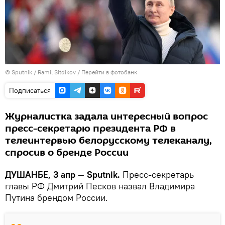
©
Sputnik
/ Ramil Sitdikov
/
Перейти в фотобанк
Подписаться
Журналистка задала интересный вопрос
пресс-секретарю президента РФ в
телеинтервью белорусскому телеканалу,
спросив о бренде России
ДУШАНБЕ, 3 апр — Sputnik.
Пресс-секретарь
главы РФ Дмитрий Песков назвал Владимира
Путина брендом России.