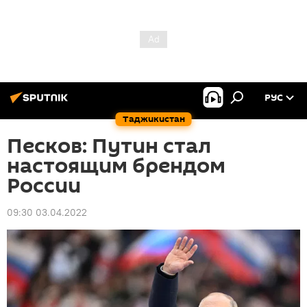
РУС
Таджикистан
Песков: Путин стал
настоящим брендом
России
09:30 03.04.2022