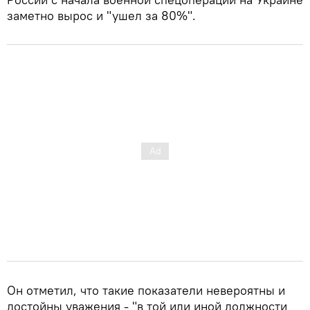
заметно вырос и "ушел за 80%".
Он отметил, что такие показатели невероятны и
достойны уважения - "в той или иной должности