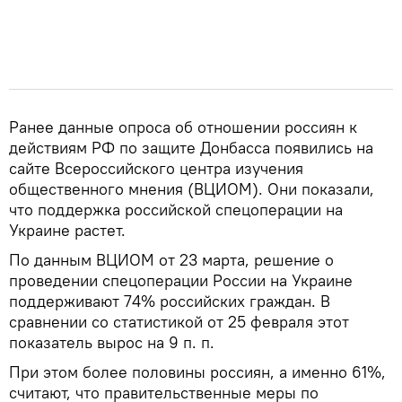
Ранее данные опроса об отношении россиян к
действиям РФ по защите Донбасса появились на
сайте Всероссийского центра изучения
общественного мнения (ВЦИОМ). Они показали,
что поддержка российской спецоперации на
Украине растет.
По данным ВЦИОМ от 23 марта, решение о
проведении спецоперации России на Украине
поддерживают 74% российских граждан. В
сравнении со статистикой от 25 февраля этот
показатель вырос на 9 п. п.
При этом более половины россиян, а именно 61%,
считают, что правительственные меры по