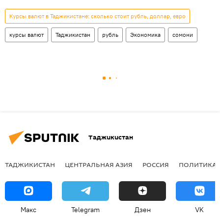
Курсы валют в Таджикистане: сколько стоит рубль, доллар, евро
курсы валют
Таджикистан
рубль
Экономика
сомони
Таджикистан
ТАДЖИКИСТАН
ЦЕНТРАЛЬНАЯ АЗИЯ
РОССИЯ
ПОЛИТИКА
Макс
Telegram
Дзен
VK