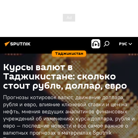
РУС
Таджикистан
Курсы валют в
Таджикистане: сколько
стоит рубль, доллар, евро
Прогнозы котировок валют, движение доллара,
рубля и евро, влияние ключевой ставки и цен на
нефть, мнения ведущих аналитиков финансовых
учреждений об изменениях курса доллара, рубля и
евро — последние новости и все самое важное о
валютных прогнозах в материалах Sputnik