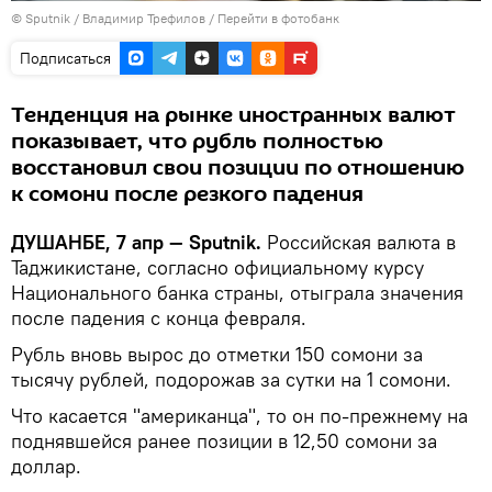
©
Sputnik
/ Владимир Трефилов
/
Перейти в фотобанк
Подписаться
Тенденция на рынке иностранных валют
показывает, что рубль полностью
восстановил свои позиции по отношению
к сомони после резкого падения
ДУШАНБЕ, 7 апр — Sputnik.
Российская валюта в
Таджикистане, согласно официальному курсу
Национального банка страны, отыграла значения
после падения с конца февраля.
Рубль вновь вырос до отметки 150 сомони за
тысячу рублей, подорожав за сутки на 1 сомони.
Что касается "американца", то он по-прежнему на
поднявшейся ранее позиции в 12,50 сомони за
доллар.