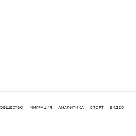
ОБЩЕСТВО
МИГРАЦИЯ
АНАЛИТИКА
СПОРТ
ВИДЕО
И