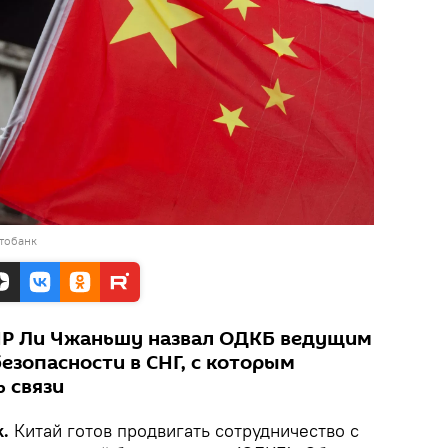
тобанк
НР Ли Чжаньшу назвал ОДКБ ведущим
езопасности в СНГ, с которым
 связи
k.
Китай готов продвигать сотрудничество с