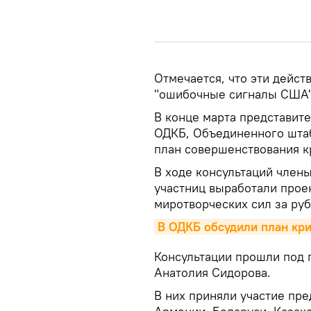
Отмечается, что эти дейст
"ошибочные сигналы США" 
В конце марта представите
ОДКБ, Объединенного штаб
план совершенствования к
В ходе консультаций член
участниц выработали прое
миротворческих сил за ру
В ОДКБ обсудили план кр
Консультации прошли под
Анатолия Сидорова.
В них приняли участие пр