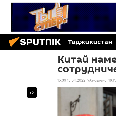
Таджикистан
Китай наме
сотруднич
15:39 15.04.2022
(обновлено:
16:1