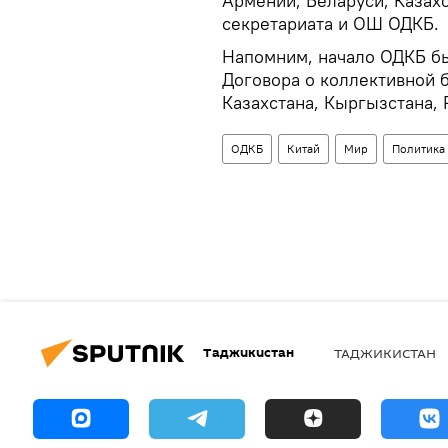
Армении, Беларуси, Казахс
секретариата и ОШ ОДКБ.
Напомним, начало ОДКБ бы
Договора о коллективной 
Казахстана, Кыргызстана, 
ОДКБ
Китай
Мир
Политика
Таджикистан
ТАДЖИКИСТАН