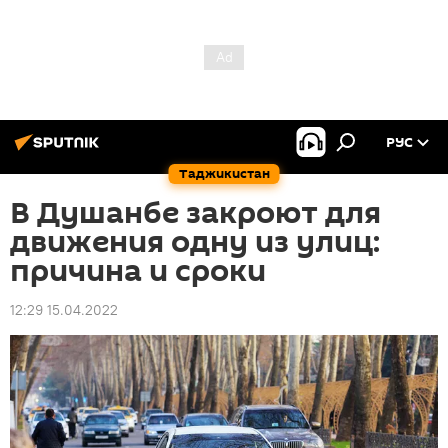
РУС
Таджикистан
В Душанбе закроют для
движения одну из улиц:
причина и сроки
12:29 15.04.2022