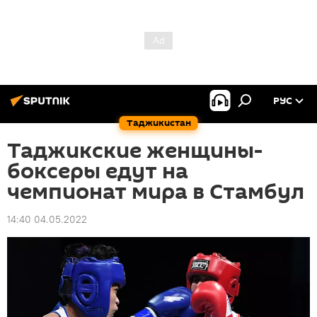
РУС
Таджикистан
Таджикские женщины-
боксеры едут на
чемпионат мира в Стамбул
14:40 04.05.2022