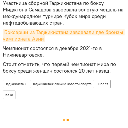
Участница сборной Таджикистана по боксу
Миджгона Самадова завоевала золотую медаль на
международном турнире Кубок мира среди
нефтедобывающих стран.
Боксерши из Таджикистана завоевали две бронзы 
чемпионата Азии
Чемпионат состоялся в декабре 2021-го в
Нижневартовске.
Стоит отметить, что первый чемпионат мира по
боксу среди женщин состоялся 20 лет назад.
Таджикистан
Таджикистан: свежие новости спорта
Спорт
бокс