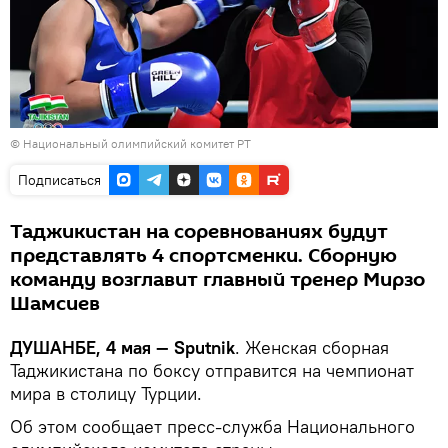
©
Национальный олимпийский комитет РТ
Подписаться
Таджикистан на соревнованиях будут
представлять 4 спортсменки. Сборную
команду возглавит главный тренер Мирзо
Шамсиев
ДУШАНБЕ, 4 мая — Sputnik
. Женская сборная
Таджикистана по боксу отправится на чемпионат
мира в столицу Турции.
Об этом сообщает пресс-служба Национального