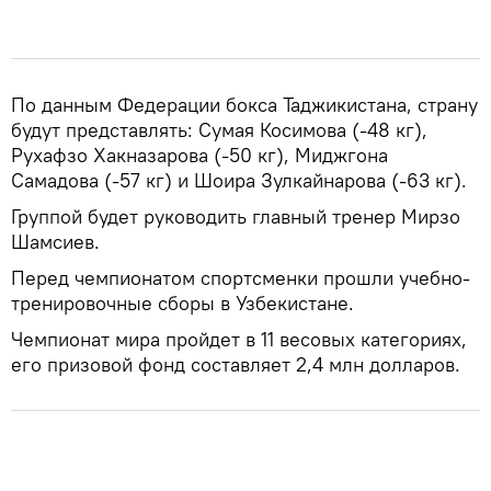
По данным Федерации бокса Таджикистана, страну
будут представлять: Сумая Косимова (-48 кг),
Рухафзо Хакназарова (-50 кг), Миджгона
Самадова (-57 кг) и Шоира Зулкайнарова (-63 кг).
Группой будет руководить главный тренер Мирзо
Шамсиев.
Перед чемпионатом спортсменки прошли учебно-
тренировочные сборы в Узбекистане.
Чемпионат мира пройдет в 11 весовых категориях,
его призовой фонд составляет 2,4 млн долларов.