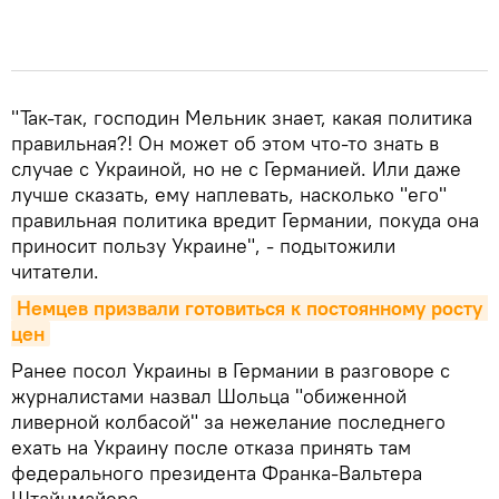
"Так-так, господин Мельник знает, какая политика
правильная?! Он может об этом что-то знать в
случае с Украиной, но не с Германией. Или даже
лучше сказать, ему наплевать, насколько "его"
правильная политика вредит Германии, покуда она
приносит пользу Украине", - подытожили
читатели.
Немцев призвали готовиться к постоянному росту 
цен
Ранее посол Украины в Германии в разговоре с
журналистами назвал Шольца "обиженной
ливерной колбасой" за нежелание последнего
ехать на Украину после отказа принять там
федерального президента Франка-Вальтера
Штайнмайера.