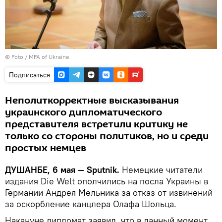
© Foto / MFA of Ukraine
Подписаться
Неполиткорректные высказывания
украинского дипломатического
представителя встретили критику не
только со стороны политиков, но и среди
простых немцев
ДУШАНБЕ, 6 мая — Sputnik.
Немецкие читатели
издания Die Welt ополчились на посла Украины в
Германии Андрея Мельника за отказ от извинений
за оскорбление канцлера Олафа Шольца.
Накануне дипломат заявил, что в данный момент