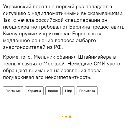
Украинский посол не первый раз попадает в
ситуацию с недипломатичными высказываниями.
Так, с начала российской спецоперации он
неоднократно требовал от Берлина предоставить
Киеву оружие и критиковал Евросоюз за
медленное решение вопроса эмбарго
энергоносителей из РФ.
Кроме того, Мельник обвинял Штайнмайера в
тесных связях с Москвой. Немецкие СМИ часто
обращают внимание на заявления посла,
подчеркивая его некомпетентность.
Германия
Украина
посол
Мир
Политика