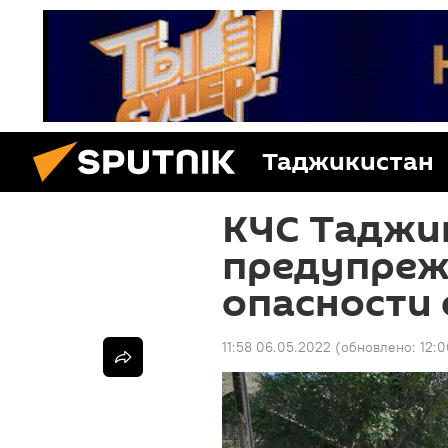
Таджикистан
КЧС Таджи
предупреж
опасности 
11:58 06.05.2022
(обновлено:
12: