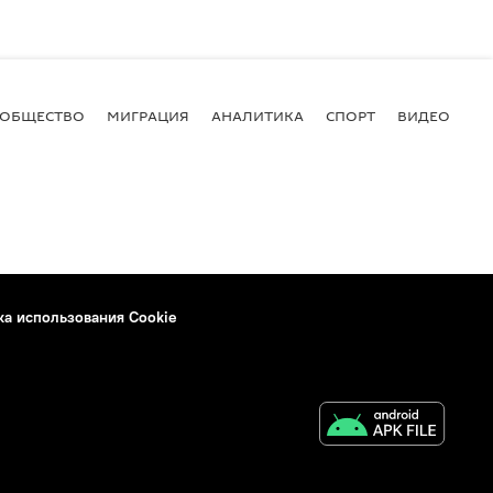
ОБЩЕСТВО
МИГРАЦИЯ
АНАЛИТИКА
СПОРТ
ВИДЕО
И
ка использования Cookie