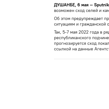
ДУШАНБЕ, 6 мая — Sputni
возможен сход селей и ка
Об этом предупреждает п
ситуациям и гражданской 
Так, 5-7 мая 2022 года в 
республиканского подчине
прогнозируется сход лока
ссылкой на данные Агентс