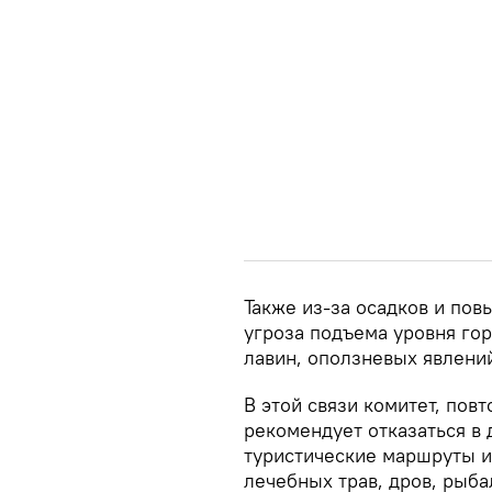
Также из-за осадков и по
угроза подъема уровня гор
лавин, оползневых явлени
В этой связи комитет, пов
рекомендует отказаться в 
туристические маршруты и 
лечебных трав, дров, рыба