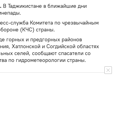
k.
В Таджикистане в ближайшие дни
мнепады.
ресс-служба Комитета по чрезвычайным
обороне (КЧС) страны.
ряде горных и предгорных районов
ния, Хатлонской и Согдийской областях
льных селей, сообщают спасатели со
тва по гидрометеорологии страны.