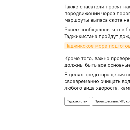
Также спасатели просят н
передвижении через перев
маршруты выпаса скота на
Ранее сообщалось, что в 
Таджикистана пройдут дож
Таджикское море подгото
Кроме того, важно провер
должны быть все основные
В целях предотвращения с
своевременно очищать вод
любого вида хвороста, кам
Таджикистан
Происшествия, ЧП, к