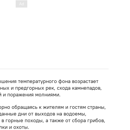
вышения температурного фона возрастает
ных и предгорных рек, схода камнепадов,
й и поражения молниями.
торно обращаясь к жителям и гостям страны,
данные дни от выходов на водоемы,
в горные походы, а также от сбора грибов,
лки и охоты.