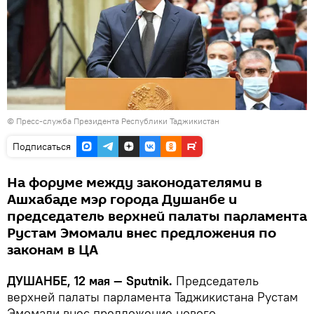
© Пресс-служба Президента Республики Таджикистан
Подписаться
На форуме между законодателями в
Ашхабаде мэр города Душанбе и
председатель верхней палаты парламента
Рустам Эмомали внес предложения по
законам в ЦА
ДУШАНБЕ, 12 мая — Sputnik.
Председатель
верхней палаты парламента Таджикистана Рустам
Эмомали внес предложение нового