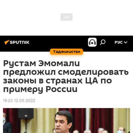
РУС
Таджикистан
Рустам Эмомали
предложил смоделировать
законы в странах ЦА по
примеру России
19:20 12.05.2022