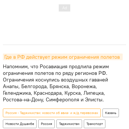
Где в РФ действует режим ограничения полетов 
Напомним, что Росавиация продлила режим
ограничения полетов по ряду регионов РФ.
Ограничения коснулись воздушных гаваней
Анапы, Белгорода, Брянска, Воронежа,
Геленджика, Краснодара, Курска, Липецка,
Ростова-на-Дону, Симферополя и Элисты.
Россия - Таджикистан: новости об авиа- и ж/д перевозках
Казань
Новости Душанбе
Россия
Таджикистан
Транспорт