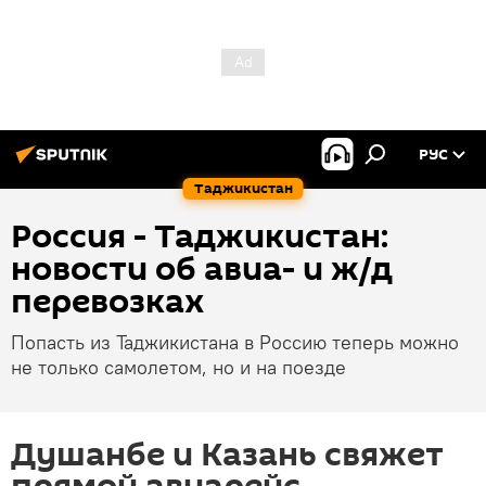
РУС
Таджикистан
Россия - Таджикистан:
новости об авиа- и ж/д
перевозках
Попасть из Таджикистана в Россию теперь можно
не только самолетом, но и на поезде
Душанбе и Казань свяжет