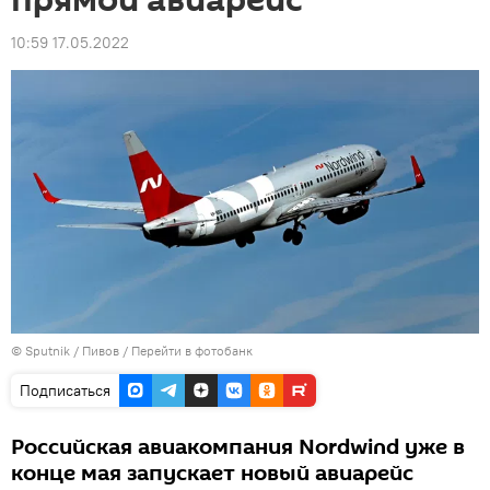
прямой авиарейс
10:59 17.05.2022
©
Sputnik
/ Пивов
/
Перейти в фотобанк
Подписаться
Российская авиакомпания Nordwind уже в
конце мая запускает новый авиарейс