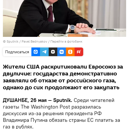
©
Sputnik
/ Pavel Bednyakov
/
Перейти в фотобанк
Подписаться
Жители США раскритиковали Евросоюз за
двуличие: государства демонстративно
заявляли об отказе от российского газа,
однако до сих продолжают его закупать
ДУШАНБЕ, 26 мая — Sputnik.
Среди читателей
газеты The Washington Post разразилась
дискуссия из-за решения президента РФ
Владимира Путина обязать страны ЕС платить за
газ в рублях.