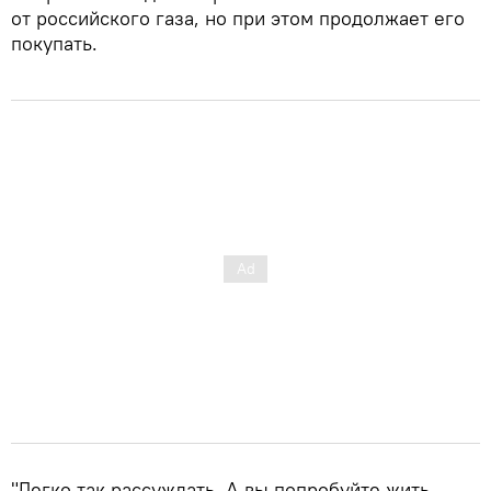
от российского газа, но при этом продолжает его
покупать.
"Легко так рассуждать. А вы попробуйте жить