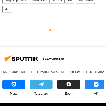
Владимир Путин
Обзор СМИ
Россия
газ
Энергетика
Мир
Таджикистан
ТАДЖИКИСТАН
ЦЕНТРАЛЬНАЯ АЗИЯ
РОССИЯ
ПОЛИТИКА
Макс
Telegram
Дзен
VK