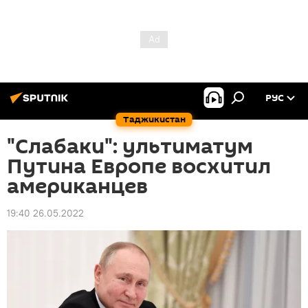
РУС
Таджикистан
"Слабаки": ультиматум
Путина Европе восхитил
американцев
19:40 26.05.2022