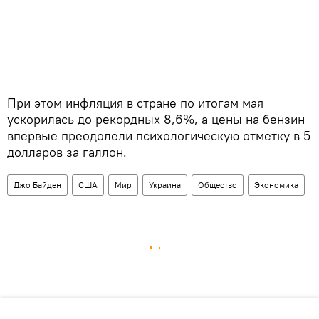
При этом инфляция в стране по итогам мая
ускорилась до рекордных 8,6%, а цены на бензин
впервые преодолели психологическую отметку в 5
долларов за галлон.
Джо Байден
США
Мир
Украина
Общество
Экономика