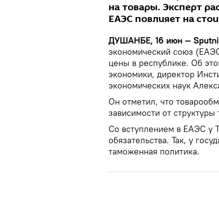
на товары. Эксперт ра
ЕАЭС повлияет на сто
ДУШАНБЕ, 16 июн — Sputn
экономический союз (ЕАЭС
цены в республике. Об эт
экономики, директор Инсти
экономических наук Алекс
Он отметил, что товарообм
зависимости от структуры 
Со вступлением в ЕАЭС у 
обязательства. Так, у госу
таможенная политика.