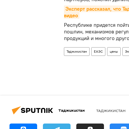
Эксперт рассказал, что Та
видео
Республике придется пойт
пошлин, механизмов регул
продукций и многого друго
Таджикистан
ЕАЭС
цены
Эк
Таджикистан
ТАДЖИКИСТАН