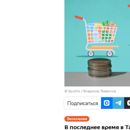
©
Sputnik
/ Владимир Трефилов
Подписаться
Эксклюзив
В последнее время в 