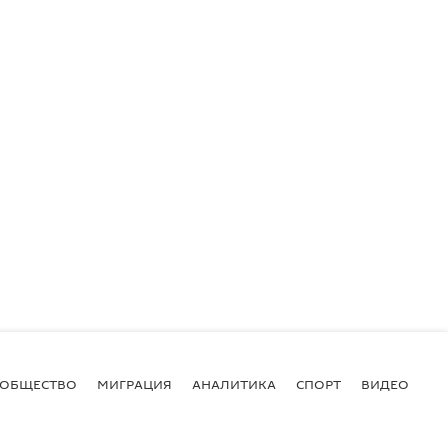
ОБЩЕСТВО
МИГРАЦИЯ
АНАЛИТИКА
СПОРТ
ВИДЕО
И