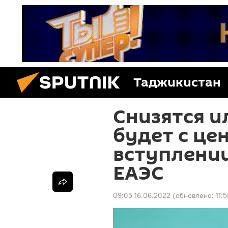
Таджикистан
Снизятся и
будет с це
вступлени
ЕАЭС
09:05 16.06.2022
(обновлено:
11: