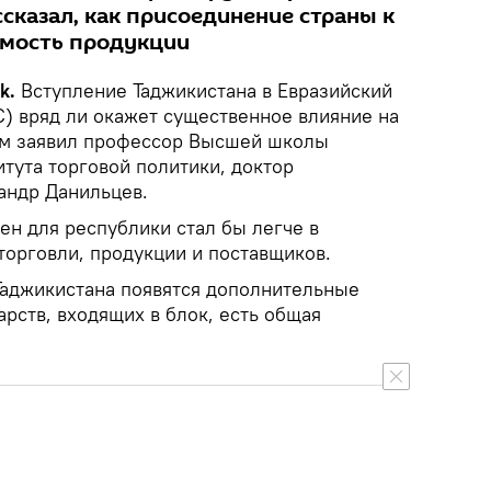
ссказал, как присоединение страны к
имость продукции
ik.
Вступление Таджикистана в Евразийский
) вряд ли окажет существенное влияние на
ом заявил профессор Высшей школы
тута торговой политики, доктор
андр Данильцев.
ен для республики стал бы легче в
торговли, продукции и поставщиков.
Таджикистана появятся дополнительные
дарств, входящих в блок, есть общая