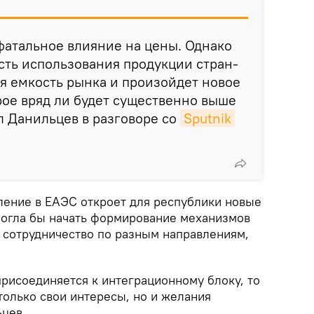
 фатальное влияние на цены. Однако
сть использования продукции стран-
я емкость рынка и произойдет новое
рое вряд ли будет существенно выше
ал Данильцев в разговоре со
Sputnik 
пление в ЕАЭС откроет для республики новые
 могла бы начать формирование механизмов
ь сотрудничество по разным направлениям,
присоединяется к интеграционному блоку, то
только свои интересы, но и желания
ьцев.