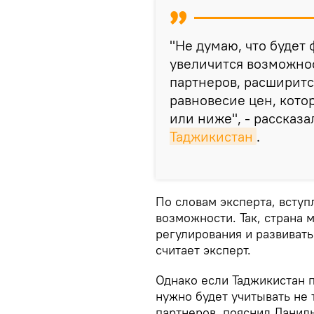
"Не думаю, что будет
увеличится возможно
партнеров, расширитс
равновесие цен, кото
или ниже", - рассказ
Таджикистан
.
По словам эксперта, всту
возможности. Так, страна
регулирования и развиват
считает эксперт.
Однако если Таджикистан 
нужно будет учитывать не 
партнеров, пояснил Данил