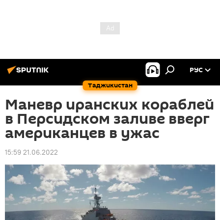
РУС
Таджикистан
Маневр иранских кораблей
в Персидском заливе вверг
американцев в ужас
15:59 21.06.2022