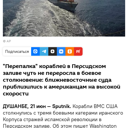
© AP
Подписаться
"Перепалка" кораблей в Персидском
заливе чуть не переросла в боевое
столкновение: ближневосточные суда
приблизились к американцам на высокой
скорости
ДУШАНБЕ, 21 июн — Sputnik.
Корабли ВМС США
столкнулись с тремя боевыми катерами иранского
Корпуса стражей исламской революции в
Персидском заливе. Об этом пишет Washington