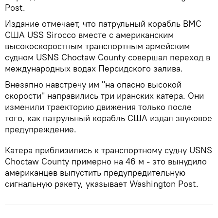
Post.
Издание отмечает, что патрульный корабль ВМС
США USS Sirocco вместе с американским
высокоскоростным транспортным армейским
судном USNS Choctaw County совершал переход в
международных водах Персидского залива.
Внезапно навстречу им "на опасно высокой
скорости" направились три иранских катера. Они
изменили траекторию движения только после
того, как патрульный корабль США издал звуковое
предупреждение.
Катера приблизились к транспортному судну USNS
Choctaw County примерно на 46 м - это вынудило
американцев выпустить предупредительную
сигнальную ракету, указывает Washington Post.