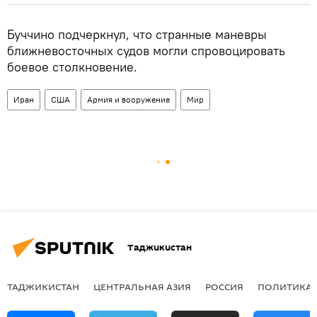
Буччино подчеркнул, что странные маневры
ближневосточных судов могли спровоцировать
боевое столкновение.
Иран
США
Армия и вооружение
Мир
Таджикистан
ТАДЖИКИСТАН
ЦЕНТРАЛЬНАЯ АЗИЯ
РОССИЯ
ПОЛИТИКА