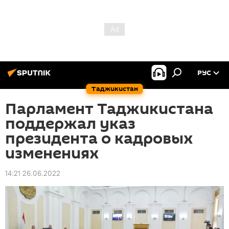
РУС
Таджикистан
Парламент Таджикистана
поддержал указ
президента о кадровых
изменениях
14:21 26.06.2022