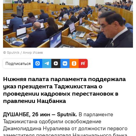
©
Sputnik
/ Амир Исаев
Подписаться
Нижняя палата парламента поддержала
указ президента Таджикистана о
проведении кадровых перестановок в
правлении Нацбанка
ДУШАНБЕ, 26 июн — Sputnik.
В парламенте
Таджикистана одобрили освобождение
Джамолиддина Нуралиева от должности первого
заместителя председателя Национального банка