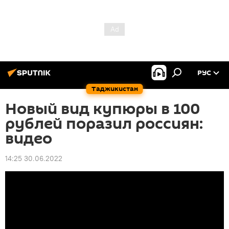
РУС
Таджикистан
Новый вид купюры в 100
рублей поразил россиян:
видео
14:25 30.06.2022