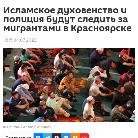
Исламское духовенство и
полиция будут следить за
мигрантами в Красноярске
13:15 04.07.2022
©
Sputnik
/ Anton Skripunov
Подписаться