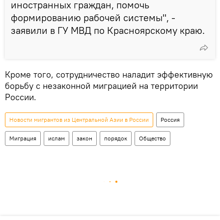
иностранных граждан, помочь
формированию рабочей системы", -
заявили в ГУ МВД по Красноярскому краю.
Кроме того, сотрудничество наладит эффективную
борьбу с незаконной миграцией на территории
России.
Новости мигрантов из Центральной Азии в России
Россия
Миграция
ислам
закон
порядок
Общество