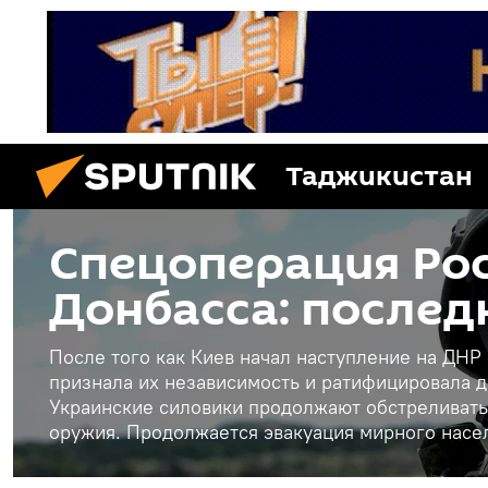
Таджикистан
Спецоперация Рос
Донбасса: послед
После того как Киев начал наступление на ДНР
признала их независимость и ратифицировала д
Украинские силовики продолжают обстреливать
оружия. Продолжается эвакуация мирного насе