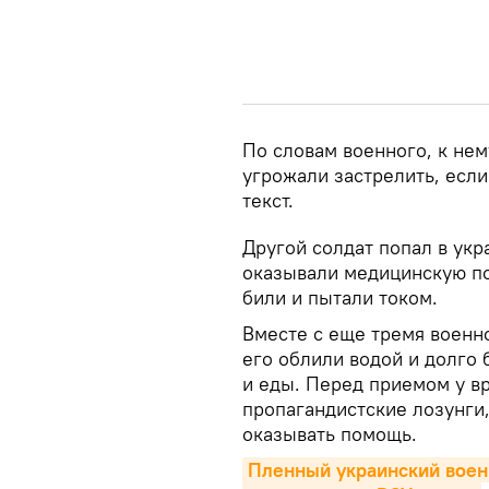
По словам военного, к не
угрожали застрелить, если
текст.
Другой солдат попал в укр
оказывали медицинскую п
били и пытали током.
Вместе с еще тремя военн
его облили водой и долго 
и еды. Перед приемом у вр
пропагандистские лозунги,
оказывать помощь.
Пленный украинский военн