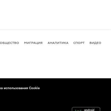
ОБЩЕСТВО
МИГРАЦИЯ
АНАЛИТИКА
СПОРТ
ВИДЕО
И
ка использования Cookie