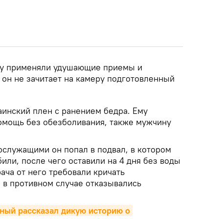
му применяли удушающие приемы и
 он не зачитает на камеру подготовленный
аинский плен с ранением бедра. Ему
омощь без обезболивания, также мужчину
ослужащими он попал в подвал, в котором
били, после чего оставили на 4 дня без воды
ача от него требовали кричать
 в противном случае отказывались
ый рассказал дикую историю о 