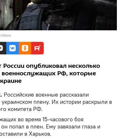
тобанк
 России опубликовал несколько
т военнослужащих РФ, которые
Украине
k.
Российские военные рассказали
 украинском плену. Их истории раскрыли в
го комитета РФ.
ужащих во время 15-часового боя
он попал в плен. Ему завязали глаза и
оставили в Харьков.