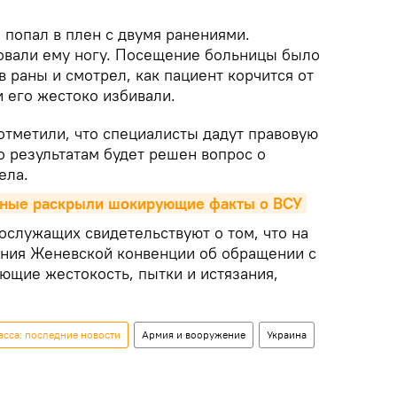
попал в плен с двумя ранениями.
овали ему ногу. Посещение больницы было
 раны и смотрел, как пациент корчится от
 его жестоко избивали.
отметили, что специалисты дадут правовую
о результатам будет решен вопрос о
ела.
нные раскрыли шокирующие факты о ВСУ
ослужащих свидетельствуют о том, что на
ния Женевской конвенции об обращении с
щие жестокость, пытки и истязания,
сса: последние новости
Армия и вооружение
Украина