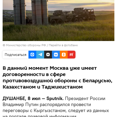
© Министерство обороны РФ
/
Перейти в фотобанк
Подписаться
В данный момент Москва уже имеет
договоренности в сфере
противовоздушной обороны с Беларусью,
Казахстаном и Таджикистаном
ДУШАНБЕ, 8 июл — Sputnik.
Президент России
Владимир Путин распорядился провести
переговоры с Кыргызстаном, следует из данных
на портале правовой информации.