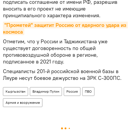
подписать соглашение от имени РФ, разрешив
вносить в его проект не имеющие
принципиального характера изменения.
"Прометей" защитит Россию от ядерного удара из 
космоса
Отметим, что у России и Таджикистана уже
существует договоренность по общей
противовоздушной обороне в регионе,
подписанное в 2021 году.
Специалисты 201-й российской военной базы в
Ляуре несут боевое дежурство на ЗРК С-300ПС.
Кыргызстан
Владимир Путин
Россия
ПВО
Армия и вооружение