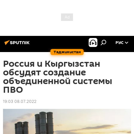
РУС
Таджикистан
Россия и Кыргызстан
обсудят создание
объединенной системы
ПВО
19:03 08.07.2022