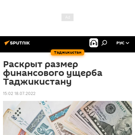
РУС
Таджикистан
Раскрыт размер
финансового ущерба
Таджикистану
15:02 18.07.2022