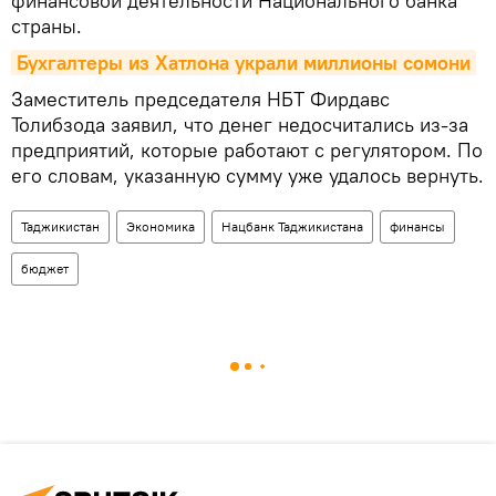
финансовой деятельности Национального банка
страны.
Бухгалтеры из Хатлона украли миллионы сомони
Заместитель председателя НБТ Фирдавс
Толибзода заявил, что денег недосчитались из-за
предприятий, которые работают с регулятором. По
его словам, указанную сумму уже удалось вернуть.
Таджикистан
Экономика
Нацбанк Таджикистана
финансы
бюджет