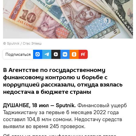
©
Sputnik
/ Стас Этвеш
Подписаться
В Агентстве по государственному
финансовому контролю и борьбе с
коррупцией рассказали, откуда взялась
недостача в бюджете страны
ДУШАНБЕ, 18 июл — Sputnik.
Финансовый ущерб
Таджикистану за первые 6 месяцев 2022 года
составил 104,8 млн сомони. Недостачу средств
выявили во время 245 проверок.