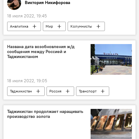
Виктория Никифорова
18 июля 2022, 19:45
Аналитика
Мир
Колумнисты
Политика
США
Названа дата возобновления ж/д
сообщения между Россией и
Таджикистаном
18 июля 2022, 19:05
Таджикистан
Россия
Транспорт
железная дорога
Россия - Таджикистан: новости об авиа- и ж/д перевозках
Таджикистан продолжает наращивать
производство золота