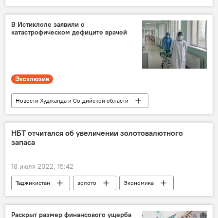
нефть
Мир
В Истиклоле заявили о
катастрофическом дефиците врачей
Эксклюзив
Новости Худжанда и Согдийской области
Здравоохранение
ФК "Истиклол"
НБТ отчитался об увеличении золотовалютного
запаса
18 июля 2022, 15:42
Таджикистан
золото
Экономика
Раскрыт размер финансового ущерба