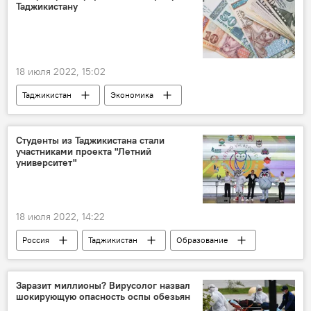
Таджикистану
18 июля 2022, 15:02
Таджикистан
Экономика
Нацбанк Таджикистана
финансы
бюджет
Студенты из Таджикистана стали
участниками проекта "Летний
университет"
18 июля 2022, 14:22
Россия
Таджикистан
Образование
Общество
Заразит миллионы? Вирусолог назвал
шокирующую опасность оспы обезьян