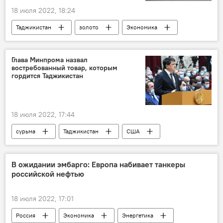
18 июля 2022, 18:24
Таджикистан
золото
Экономика
производство
Глава Минпрома назвал
востребованный товар, которым
гордится Таджикистан
18 июля 2022, 17:44
сурьма
Таджикистан
США
Промышленность
В ожидании эмбарго: Европа набивает танкеры
российской нефтью
18 июля 2022, 17:01
Россия
Экономика
Энергетика