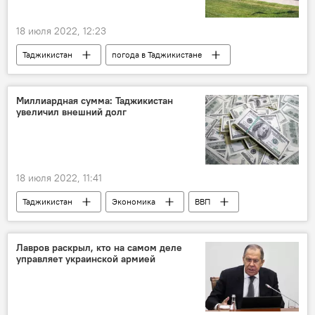
18 июля 2022, 12:23
Таджикистан
погода в Таджикистане
погода
жара
Миллиардная сумма: Таджикистан
увеличил внешний долг
18 июля 2022, 11:41
Таджикистан
Экономика
ВВП
Минфин Таджикистана
госдолг
Лавров раскрыл, кто на самом деле
управляет украинской армией