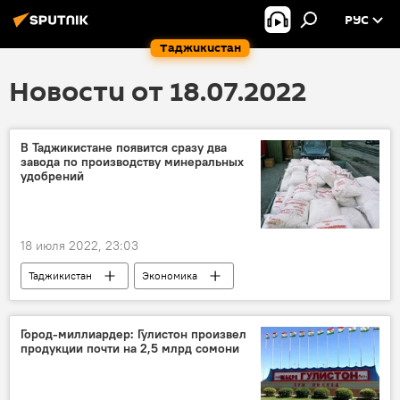
РУС
Таджикистан
Новости от 18.07.2022
В Таджикистане появится сразу два
завода по производству минеральных
удобрений
18 июля 2022, 23:03
Таджикистан
Экономика
производство
Город-миллиардер: Гулистон произвел
продукции почти на 2,5 млрд сомони