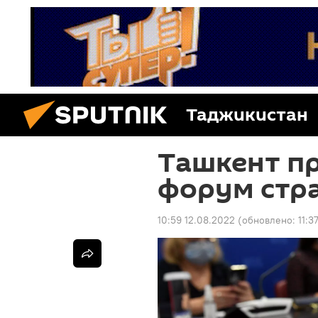
Таджикистан
Ташкент п
форум стр
10:59 12.08.2022
(обновлено:
11:3