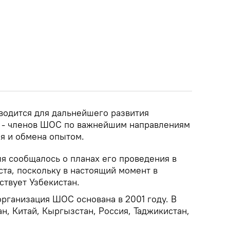
оводится для дальнейшего развития
в - членов ШОС по важнейшим направлениям
ия и обмена опытом.
ля сообщалось о планах его проведения в
уста, поскольку в настоящий момент в
ствует Узбекистан.
рганизация ШОС основана в 2001 году. В
ан, Китай, Кыргызстан, Россия, Таджикистан,