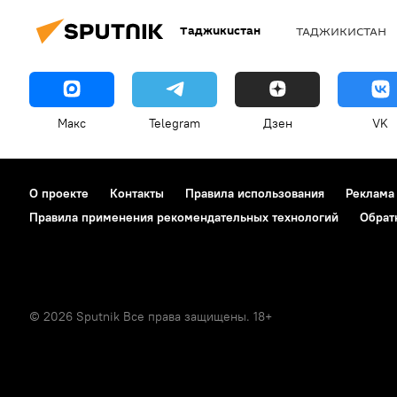
Таджикистан
ТАДЖИКИСТАН
Макс
Telegram
Дзен
VK
О проекте
Контакты
Правила использования
Реклама
Правила применения рекомендательных технологий
Обрат
© 2026 Sputnik Все права защищены. 18+