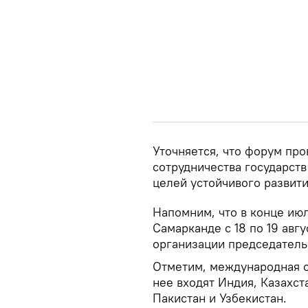
Уточняется, что форум пр
сотрудничества государст
целей устойчивого развит
Напомним, что в конце ию
Самарканде с 18 по 19 авг
организации председатель
Отметим, международная о
нее входят Индия, Казахст
Пакистан и Узбекистан.