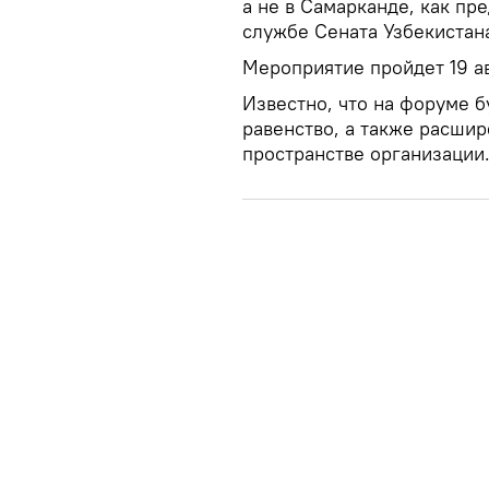
а не в Самарканде, как пр
службе Сената Узбекистан
Мероприятие пройдет 19 ав
Известно, что на форуме б
равенство, а также расши
пространстве организации