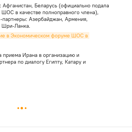
 Афганистан, Беларусь (официально подала
к ШОС в качестве полноправного члена),
ы-партнеры: Азербайджан, Армения,
и Шри-Ланка.
тие в Экономическом форуме ШОС в 
а приема Ирана в организацию и
ртнера по диалогу Египту, Катару и