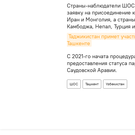
Страны-наблюдатели ШОС:
заявку на присоединение 
Иран и Монголия, а стран
Камбоджа, Непал, Турция 
Таджикистан примет учас
Ташкенте
С 2021-го начата процедур
предоставления статуса па
Саудовской Аравии.
ШОС
Ташкент
Узбекистан