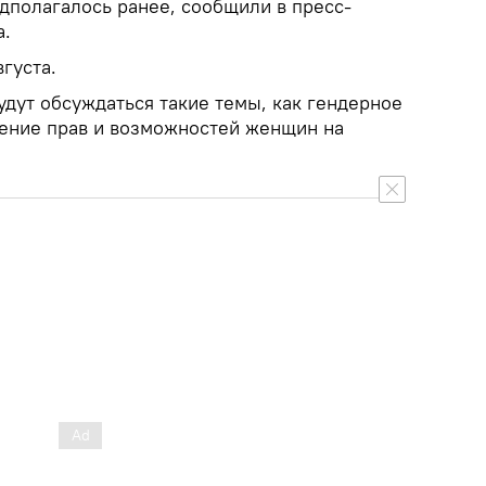
едполагалось ранее, сообщили в пресс-
а.
густа.
удут обсуждаться такие темы, как гендерное
рение прав и возможностей женщин на
.