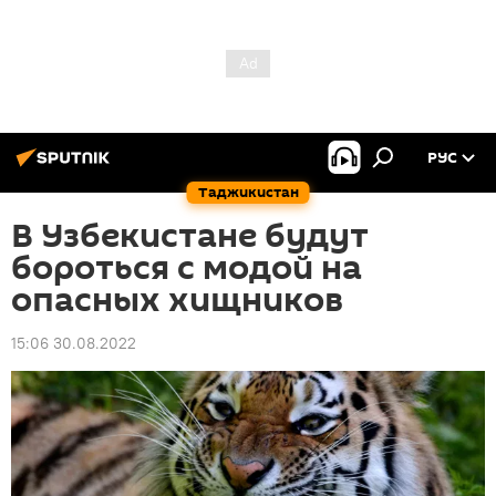
РУС
Таджикистан
В Узбекистане будут
бороться с модой на
опасных хищников
15:06 30.08.2022