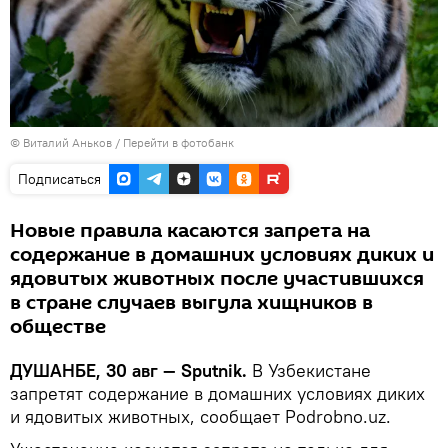
© Виталий Аньков
/
Перейти в фотобанк
Подписаться
Новые правила касаются запрета на
содержание в домашних условиях диких и
ядовитых животных после участившихся
в стране случаев выгула хищников в
обществе
ДУШАНБЕ, 30 авг — Sputnik.
В Узбекистане
запретят содержание в домашних условиях диких
и ядовитых животных, сообщает Podrobno.uz.