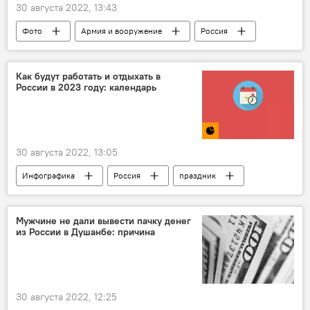
30 августа 2022, 13:43
Фото
Армия и вооружение
Россия
военные учения
Как будут работать и отдыхать в
России в 2023 году: календарь
30 августа 2022, 13:05
Инфографика
Россия
праздник
выходные
Общество
Какой сегодня праздник: календарь важных дат 2026
Мужчине не дали вывести пачку денег
из России в Душанбе: причина
Новый год
30 августа 2022, 12:25