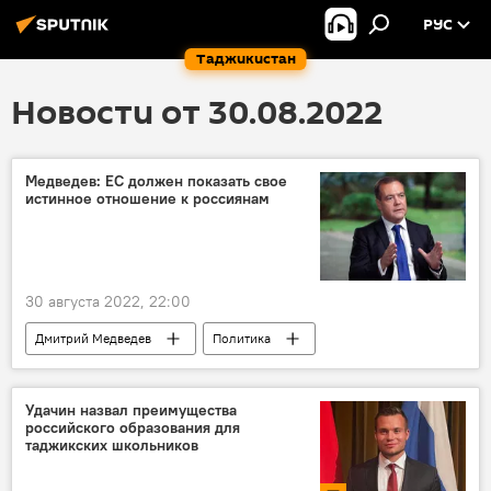
РУС
Таджикистан
Новости от 30.08.2022
Медведев: ЕС должен показать свое
истинное отношение к россиянам
30 августа 2022, 22:00
Дмитрий Медведев
Политика
Россия
Мир
Шенген
Удачин назвал преимущества
российского образования для
таджикских школьников