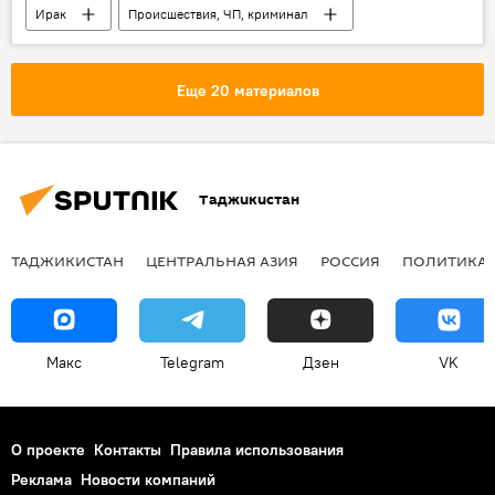
Ирак
Происшествия, ЧП, криминал
Мир
Багдад
протесты
Еще 20 материалов
Таджикистан
ТАДЖИКИСТАН
ЦЕНТРАЛЬНАЯ АЗИЯ
РОССИЯ
ПОЛИТИКА
Макс
Telegram
Дзен
VK
О проекте
Контакты
Правила использования
Реклама
Новости компаний