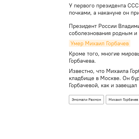
У первого президента ССС
почками, а накануне он пр
Президент России Владими
соболезнования родным и б
Умер Михаил Горбачев
Кроме того, многие миров
Горбачева.
Известно, что Михаила Го
кладбище в Москве. Он бу
Горбачевой, как и завещал
Эмомали Рахмон
Михаил Горбачев