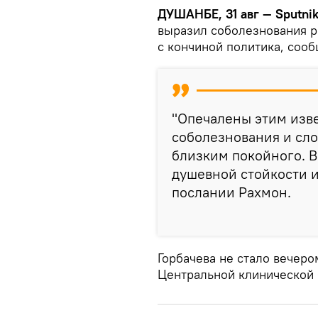
ДУШАНБЕ, 31 авг — Sputni
выразил соболезнования р
с кончиной политика, сооб
"Опечалены этим изв
соболезнования и сл
близким покойного. В
душевной стойкости и
послании Рахмон.
Горбачева не стало вечеро
Центральной клинической