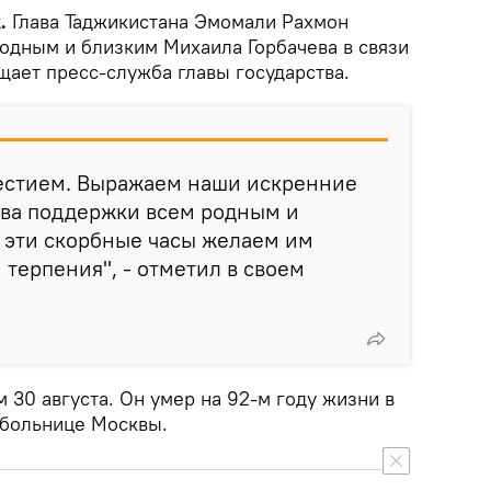
k.
Глава Таджикистана Эмомали Рахмон
одным и близким Михаила Горбачева в связи
щает пресс-служба главы государства.
естием. Выражаем наши искренние
ова поддержки всем родным и
 эти скорбные часы желаем им
 терпения", - отметил в своем
м 30 августа. Он умер на 92-м году жизни в
 больнице Москвы.