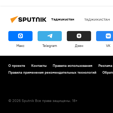
Таджикистан
ТАДЖИКИСТАН
Макс
Telegram
Дзен
VK
О проекте
Контакты
Правила использования
Реклама
Правила применения рекомендательных технологий
Обрат
© 2026 Sputnik Все права защищены. 18+