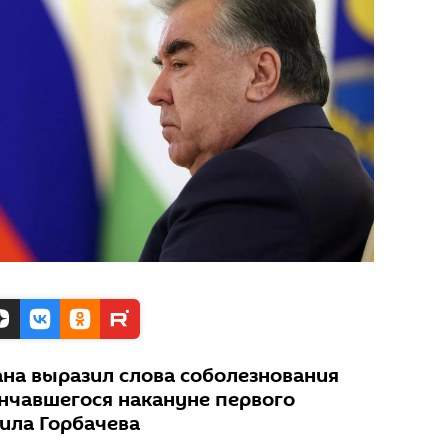
на выразил слова соболезнования
нчавшегося накануне первого
ила Горбачева