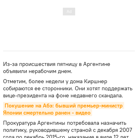
Из-за происшествия пятницу в Аргентине
объявили нерабочим днем.
Отметим, более недели у дома Киршнер
собираются ее сторонники. Они хотят поддержать
вице-президента на фоне недавнего скандала.
Покушение на Абэ: бывший премьер-министр 
Японии смертельно ранен - видео
Прокуратура Аргентины потребовала назначить
политику, руководившему страной с декабря 2007
года по декабрь 2015-го, наказание в виде 12 лет