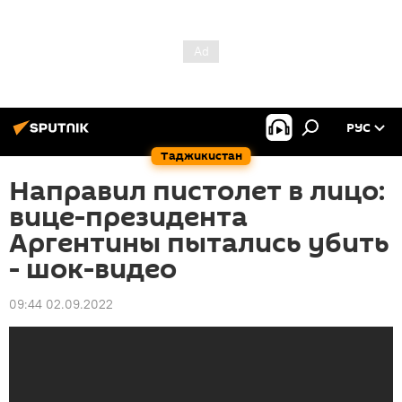
РУС
Таджикистан
Направил пистолет в лицо:
вице-президента
Аргентины пытались убить
- шок-видео
09:44 02.09.2022