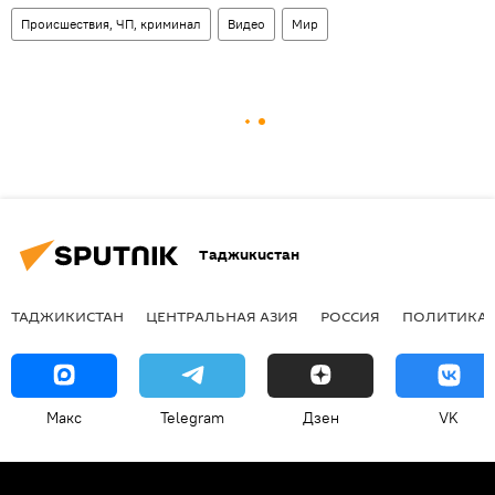
Происшествия, ЧП, криминал
Видео
Мир
Таджикистан
ТАДЖИКИСТАН
ЦЕНТРАЛЬНАЯ АЗИЯ
РОССИЯ
ПОЛИТИКА
Макс
Telegram
Дзен
VK