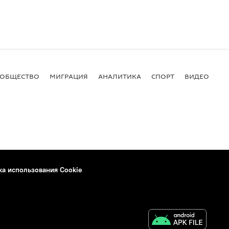
ОБЩЕСТВО
МИГРАЦИЯ
АНАЛИТИКА
СПОРТ
ВИДЕО
И
ка использования Cookie