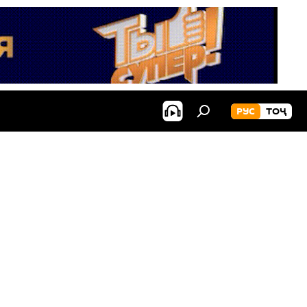
РУС
ТОҶ