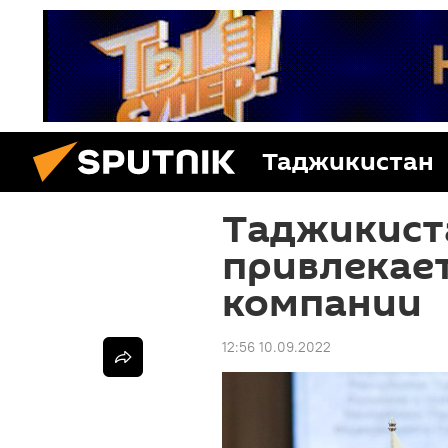
Таджикистан
Таджикист
привлекает
компании
12:56 10.09.2022