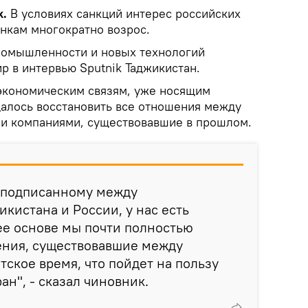
k.
В условиях санкций интерес российских
нкам многократно возрос.
ромышленности и новых технологий
р в интервью Sputnik Таджикистан.
 экономическим связям, уже носящим
далось восстановить все отношения между
и компаниями, существовавшие в прошлом.
, подписанному между
кистана и России, у нас есть
 ее основе мы почти полностью
ения, существовавшие между
тское время, что пойдет на пользу
ан", - сказал чиновник.