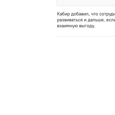
Кабир добавил, что сотру
развиваться и дальше, есл
взаимную выгоду.