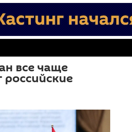
ан все чаще
 российские