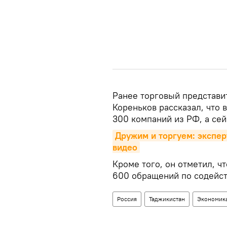
Ранее торговый представи
Кореньков рассказал, что 
300 компаний из РФ, а сей
Дружим и торгуем: экспер
видео
Кроме того, он отметил, ч
600 обращений по содейст
Россия
Таджикистан
Экономик