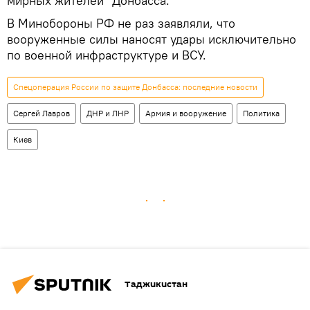
мирных жителей" Донбасса.
В Минобороны РФ не раз заявляли, что
вооруженные силы наносят удары исключительно
по военной инфраструктуре и ВСУ.
Спецоперация России по защите Донбасса: последние новости
Сергей Лавров
ДНР и ЛНР
Армия и вооружение
Политика
Киев
Таджикистан