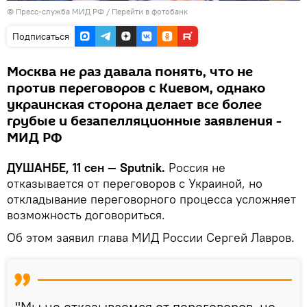
© Пресс-служба МИД РФ
/
Перейти в фотобанк
Подписаться
Москва не раз давала понять, что не
против переговоров с Киевом, однако
украинская сторона делает все более
грубые и безапелляционные заявления -
МИД РФ
ДУШАНБЕ, 11 сен — Sputnik.
Россия не
отказывается от переговоров с Украиной, но
откладывание переговорного процесса усложняет
возможность договориться.
Об этом заявил глава МИД России Сергей Лавров.
"Мы не отказываемся от переговоров, но