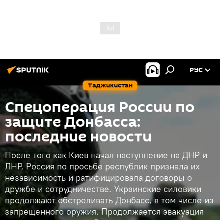
РУС
Таджикистан
Спецоперация России по
защите Донбасса:
последние новости
После того как Киев начал наступление на ДНР и
ЛНР, Россия по просьбе республик признала их
независимость и ратифицировала договоры о
дружбе и сотрудничестве. Украинские силовики
продолжают обстреливать Донбасс, в том числе из
запрещенного оружия. Продолжается эвакуация