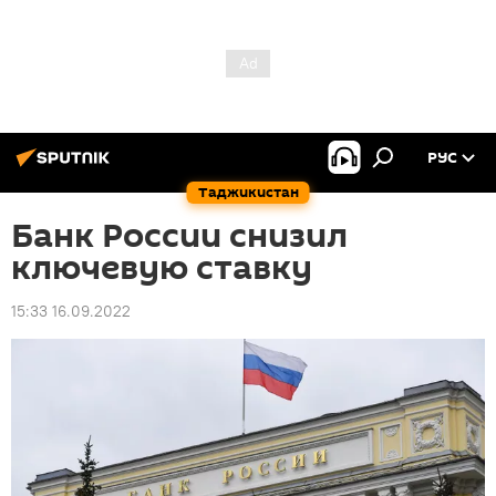
РУС
Таджикистан
Банк России снизил
ключевую ставку
15:33 16.09.2022