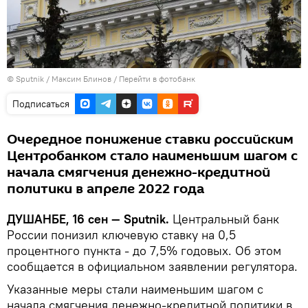
©
Sputnik
/ Максим Блинов
/
Перейти в фотобанк
Подписаться
Очередное понижение ставки российским
Центробанком стало наименьшим шагом с
начала смягчения денежно-кредитной
политики в апреле 2022 года
ДУШАНБЕ, 16 сен — Sputnik.
Центральный банк
России понизил ключевую ставку на 0,5
процентного пункта - до 7,5% годовых. Об этом
сообщается в официальном заявлении регулятора.
Указанные меры стали наименьшим шагом с
начала смягчения денежно-кредитной политики в