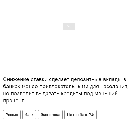
Снижение ставки сделает депозитные вклады в
банках менее привлекательными для населения,
но позволит выдавать кредиты под меньший
процент.
Россия
банк
Экономика
Центробанк РФ