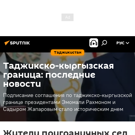
РУС
Таджикистан
Таджикско-кыргызская
граница: последние
новости
Подписание соглашения по таджикско-кыргызской
границе президентами Эмомали Рахмоном и
Садыром Жапаровым стало историческим днем
Жители приграничных сел