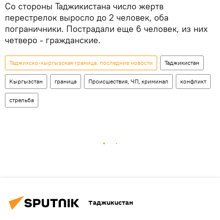
Со стороны Таджикистана число жертв
перестрелок выросло до 2 человек, оба
пограничники. Пострадали еще 6 человек, из них
четверо - гражданские.
Таджикско-кыргызская граница: последние новости
Таджикистан
Кыргызстан
граница
Происшествия, ЧП, криминал
конфликт
стрельба
Таджикистан