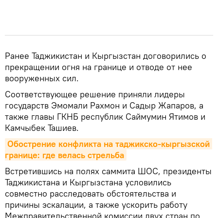
Ранее Таджикистан и Кыргызстан договорились о
прекращении огня на границе и отводе от нее
вооруженных сил.
Соответствующее решение приняли лидеры
государств Эмомали Рахмон и Садыр Жапаров, а
также главы ГКНБ республик Саймумин Ятимов и
Камчыбек Ташиев.
Обострение конфликта на таджикско-кыргызской 
границе: где велась стрельба
Встретившись на полях саммита ШОС, президенты
Таджикистана и Кыргызстана условились
совместно расследовать обстоятельства и
причины эскалации, а также ускорить работу
Межправительственной комиссии двух стран по