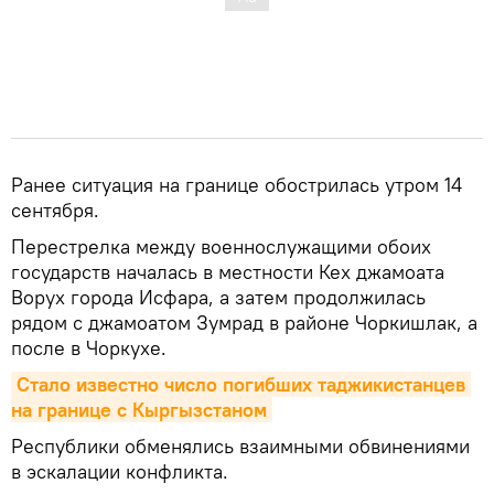
Ранее ситуация на границе обострилась утром 14
сентября.
Перестрелка между военнослужащими обоих
государств началась в местности Кех джамоата
Ворух города Исфара, а затем продолжилась
рядом с джамоатом Зумрад в районе Чоркишлак, а
после в Чоркухе.
Стало известно число погибших таджикистанцев 
на границе с Кыргызстаном
Республики обменялись взаимными обвинениями
в эскалации конфликта.