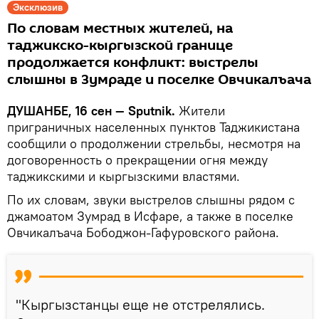
Эксклюзив
По словам местных жителей, на
таджикско-кыргызской границе
продолжается конфликт: выстрелы
слышны в Зумраде и поселке Овчикалъача
ДУШАНБЕ, 16 сен — Sputnik.
Жители
приграничных населенных пунктов Таджикистана
сообщили о продолжении стрельбы, несмотря на
договоренность о прекращении огня между
таджикскими и кыргызскими властями.
По их словам, звуки выстрелов слышны рядом с
джамоатом Зумрад в Исфаре, а также в поселке
Овчикалъача Бободжон-Гафуровского района.
"Кыргызстанцы еще не отстрелялись.