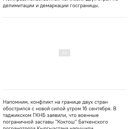
делимитации и демаркации госграницы.
Напомним, конфликт на границе двух стран
обострился с новой силой утром 16 сентября. В
таджикском ГКНБ заявили, что военные
пограничной заставы "Коктош" Баткенского
погранотряда Кыргызстана нарушили