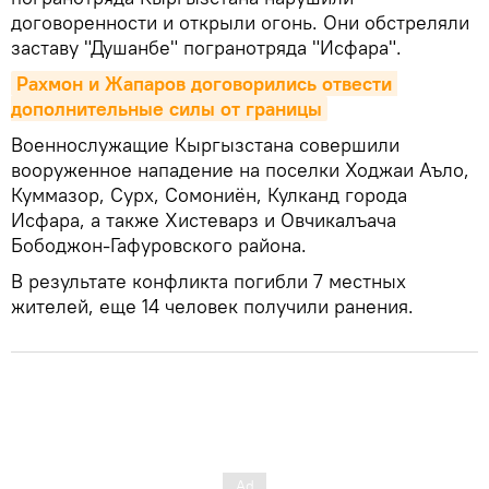
договоренности и открыли огонь. Они обстреляли
заставу "Душанбе" погранотряда "Исфара".
Рахмон и Жапаров договорились отвести 
дополнительные силы от границы
Военнослужащие Кыргызстана совершили
вооруженное нападение на поселки Ходжаи Аъло,
Куммазор, Сурх, Сомониён, Кулканд города
Исфара, а также Хистеварз и Овчикалъача
Бободжон-Гафуровского района.
В результате конфликта погибли 7 местных
жителей, еще 14 человек получили ранения.