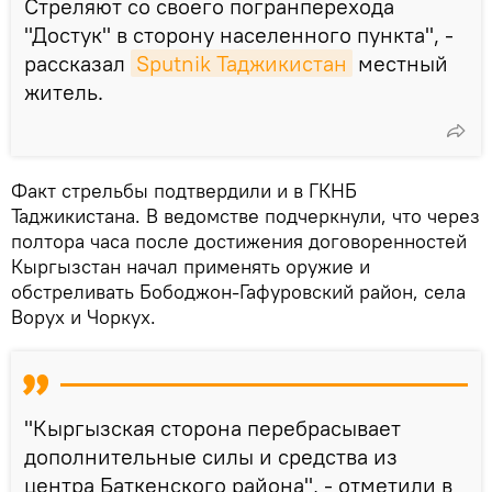
Стреляют со своего погранперехода
"Достук" в сторону населенного пункта", -
рассказал
Sputnik Таджикистан
местный
житель.
Факт стрельбы подтвердили и в ГКНБ
Таджикистана. В ведомстве подчеркнули, что через
полтора часа после достижения договоренностей
Кыргызстан начал применять оружие и
обстреливать Бободжон-Гафуровский район, села
Ворух и Чоркух.
"Кыргызская сторона перебрасывает
дополнительные силы и средства из
центра Баткенского района", - отметили в