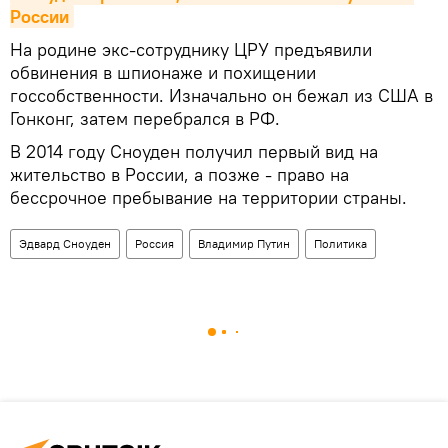
России
На родине экс-сотруднику ЦРУ предъявили
обвинения в шпионаже и похищении
госсобственности. Изначально он бежал из США в
Гонконг, затем перебрался в РФ.
В 2014 году Сноуден получил первый вид на
жительство в России, а позже - право на
бессрочное пребывание на территории страны.
Эдвард Сноуден
Россия
Владимир Путин
Политика