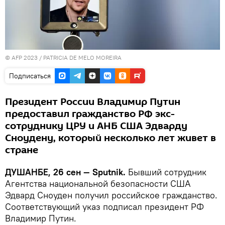
© AFP 2023 / PATRICIA DE MELO MOREIRA
Подписаться
Президент России Владимир Путин
предоставил гражданство РФ экс-
сотруднику ЦРУ и АНБ США Эдварду
Сноудену, который несколько лет живет в
стране
ДУШАНБЕ, 26 сен — Sputnik.
Бывший сотрудник
Агентства национальной безопасности США
Эдвард Сноуден получил российское гражданство.
Соответствующий указ подписал президент РФ
Владимир Путин.