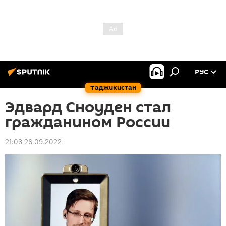
РУС
Таджикистан
Эдвард Сноуден стал
гражданином России
21:03 26.09.2022