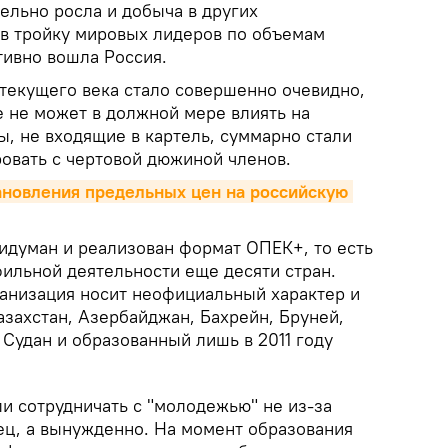
ельно росла и добыча в других
, в тройку мировых лидеров по объемам
тивно вошла Россия.
 текущего века стало совершенно очевидно,
е не может в должной мере влиять на
ы, не входящие в картель, суммарно стали
ровать с чертовой дюжиной членов.
ановления предельных цен на российскую 
ридуман и реализован формат ОПЕК+, то есть
ильной деятельности еще десяти стран.
ганизация носит неофициальный характер и
азахстан, Азербайджан, Бахрейн, Бруней,
Судан и образованный лишь в 2011 году
и сотрудничать с "молодежью" не из-за
ц, а вынужденно. На момент образования