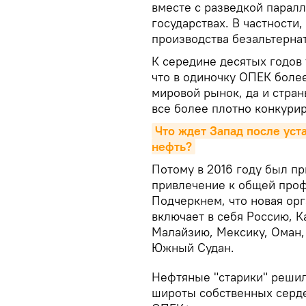
вместе с разведкой паралл
государствах. В частности
производства безальтерна
К середине десятых годов
что в одиночку ОПЕК боле
мировой рынок, да и стран
все более плотно конкури
Что ждет Запад после уст
нефть?
Потому в 2016 году был п
привлечение к общей проф
Подчеркнем, что новая ор
включает в себя Россию, К
Малайзию, Мексику, Оман, 
Южный Судан.
Нефтяные "старики" решил
широты собственных серде