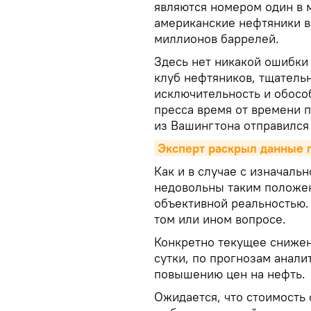
являются номером один в 
американские нефтяники в
миллионов баррелей.
Здесь нет никакой ошибки
клуб нефтяников, тщатель
исключительность и обосо
пресса время от времени п
из Вашингтона отправился
Эксперт раскрыл данные п
Как и в случае с изначаль
недовольны таким положен
объективной реальностью. 
том или ином вопросе.
Конкретно текущее снижен
сутки, по прогнозам анали
повышению цен на нефть.
Ожидается, что стоимость