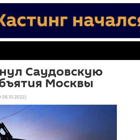
кнул Саудовскую
объятия Москвы
9 06.10.2022
)