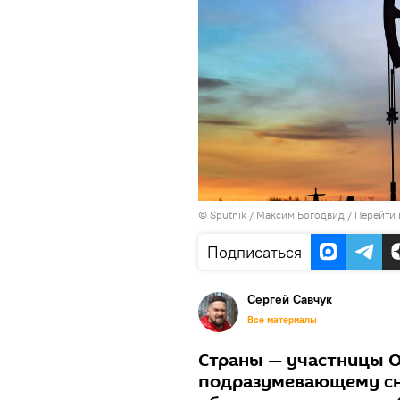
©
Sputnik
/ Максим Богодвид
/
Перейти 
Подписаться
Сергей Савчук
Все материалы
Страны — участницы 
подразумевающему сн