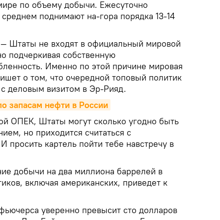
мире по объему добычи. Ежесуточно
 среднем поднимают на-гора порядка 13-14
 — Штаты не входят в официальный мировой
но подчеркивая собственную
бленность. Именно по этой причине мировая
ишет о том, что очередной топовый политик
 с деловым визитом в Эр-Рияд.
о запасам нефти в России
ной ОПЕК, Штаты могут сколько угодно быть
ием, но приходится считаться с
И просить картель пойти тебе навстречу в
ие добычи на два миллиона баррелей в
тиков, включая американских, приведет к
 фьючерса уверенно превысит сто долларов