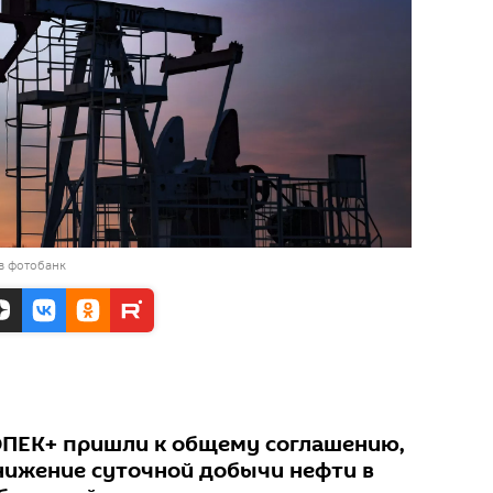
в фотобанк
ОПЕК+ пришли к общему соглашению,
ижение суточной добычи нефти в