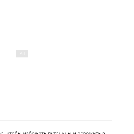
а, чтобы избежать путаницы и освежить в