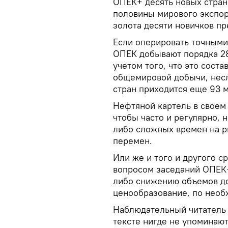
ОПЕК+ десять новых стран
половины мирового экспор
золота десяти новичков пр
Если оперировать точными
ОПЕК добывают порядка 28
учетом того, что это сост
общемировой добычи, несл
стран приходится еще 93 м
Нефтяной картель в своем
чтобы часто и регулярно, 
либо сложных времен на р
перемен.
Или же и того и другого с
вопросом заседаний ОПЕК+
либо снижению объемов до
ценообразование, по необ
Наблюдательный читатель 
тексте нигде не упоминаю