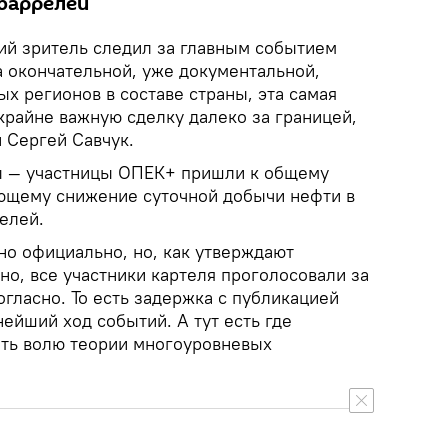
баррелей
ий зритель следил за главным событием
а окончательной, уже документальной,
х регионов в составе страны, эта самая
крайне важную сделку далеко за границей,
 Сергей Савчук.
ны — участницы ОПЕК+ пришли к общему
ющему снижение суточной добычи нефти в
елей.
о официально, но, как утверждают
жно, все участники картеля проголосовали за
гласно. То есть задержка с публикацией
нейший ход событий. А тут есть где
ать волю теории многоуровневых