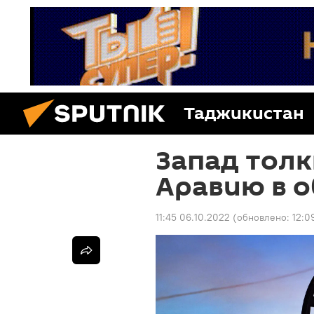
Таджикистан
Запад тол
Аравию в 
11:45 06.10.2022
(обновлено:
12:0