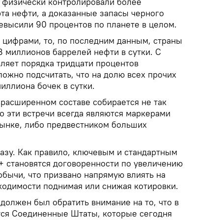
 физически контролировали более
та нефти, а доказанные запасы черного
евысили 90 процентов по планете в целом.
 цифрами, то, по последним данным, страны
 миллионов баррелей нефти в сутки. С
авляет порядка тридцати процентов
ожно подсчитать, что на долю всех прочих
иллиона бочек в сутки.
 расширенном составе собирается не так
но эти встречи всегда являются маркерами
ынке, либо предвестником больших
разу. Как правило, ключевым и стандартным
 становятся договоренности по увеличению
бычи, что призвано напрямую влиять на
ходимости поднимая или снижая котировки.
должен был обратить внимание на то, что в
тся Соединенные Штаты, которые сегодня