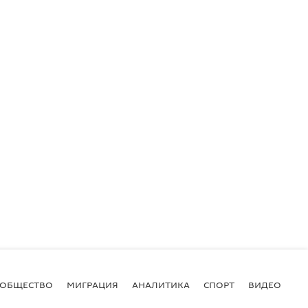
ОБЩЕСТВО
МИГРАЦИЯ
АНАЛИТИКА
СПОРТ
ВИДЕО
И