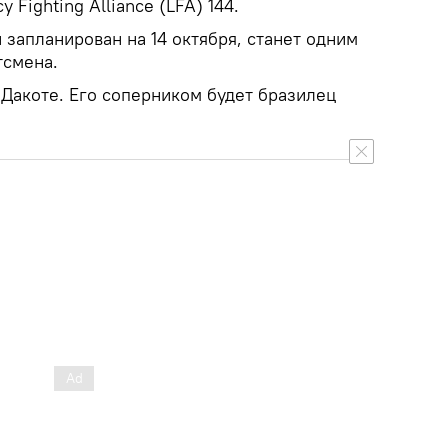
 Fighting Alliance (LFA) 144.
запланирован на 14 октября, станет одним
тсмена.
 Дакоте. Его соперником будет бразилец