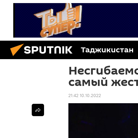
Таджикистан
Несгибаем
самый жест
21:42 10.10.2022