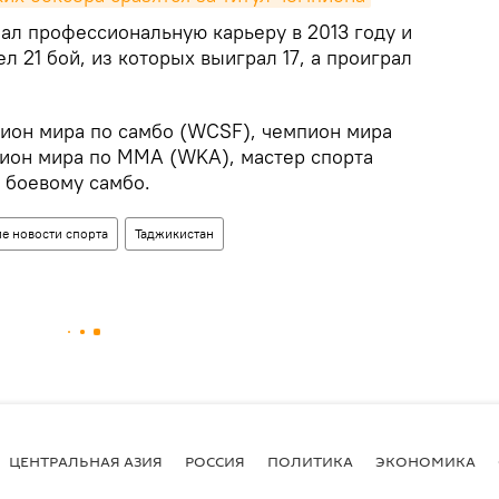
ал профессиональную карьеру в 2013 году и
л 21 бой, из которых выиграл 17, а проиграл
пион мира по самбо (WCSF), чемпион мира
мпион мира по ММА (WKA), мастер спорта
 боевому самбо.
ие новости спорта
Таджикистан
ЦЕНТРАЛЬНАЯ АЗИЯ
РОССИЯ
ПОЛИТИКА
ЭКОНОМИКА