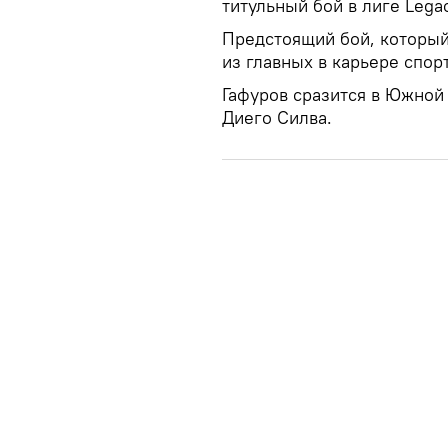
титульный бой в лиге Legacy
Предстоящий бой, который 
из главных в карьере спор
Гафуров сразится в Южной
Диего Силва.